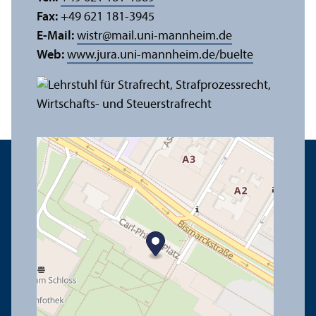
Fax:
+49 621 181-3945
E-Mail:
wistr
@
mail.uni-mannheim.de
Web:
www.jura.uni-mannheim.de/buelte