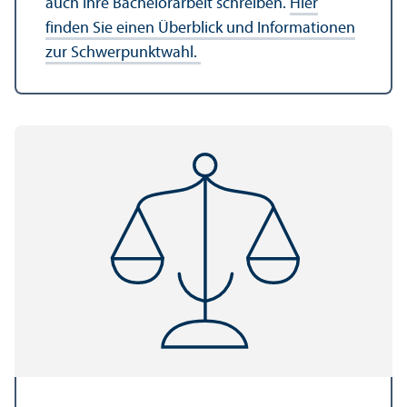
auch Ihre Bachelor­arbeit schreiben.
Hier
finden Sie einen Über­blick und Informationen
zur Schwerpunktwahl.