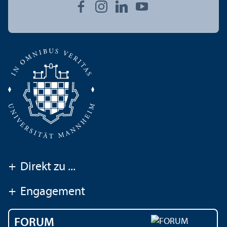
+
Direkt zu ...
+
Engagement
FORUM