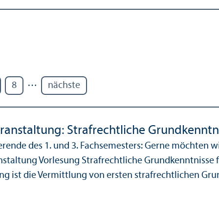
…
8
nächste
ranstaltung: Strafrechtliche Grund­kenntn
erende des 1. und 3. Fach­semesters: Gerne möchten wi
nstaltung Vorlesung Strafrechtliche Grund­kenntnisse f
g ist die Vermittlung von ersten strafrechtlichen Grund