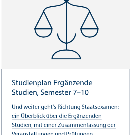
Studien­plan Ergänzende
Studien, Semester 7–10
Und weiter geht's Richtung Staats­examen:
ein Über­blick über die Ergänzenden
Studien, mit einer Zusammenfassung der
Veranstaltungen und Prüfungen.