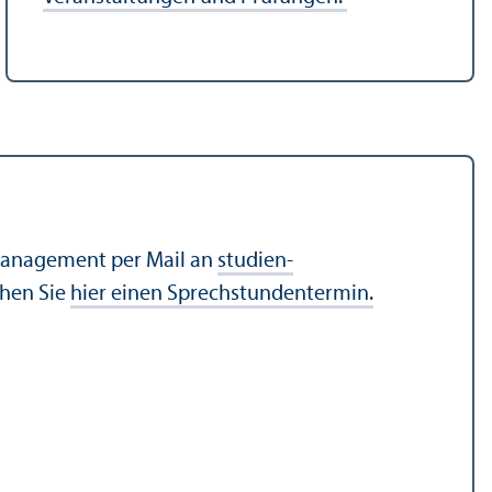
­management per Mail an
studien­
hen Sie
hier einen Sprechstundentermin.