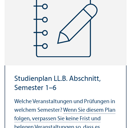
Studien­plan LL.B. Abschnitt,
Semester 1–6
Welche Veranstaltungen und Prüfungen in
welchem Semester?
Wenn Sie diesem Plan
folgen, verpassen Sie keine Frist und
belegen Veranstaltungen so, dass es