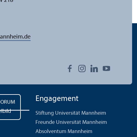
W 218
annheim.de
Engagement
Stiftung Universität Mannheim
Freunde Universität Mannheim
Absolventum Mannheim