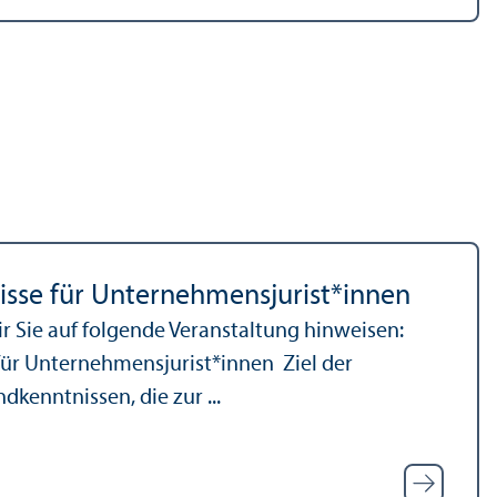
isse für Unter­nehmens­jurist*innen
r Sie auf folgende Veranstaltung hinweisen:
ür Unter­nehmens­jurist*innen Ziel der
­kenntnissen, die zur ...