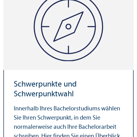
Schwerpunkte und
Schwerpunktwahl
Innerhalb Ihres Bachelor­studiums wählen
Sie Ihren Schwerpunkt, in dem Sie
normalerweise auch Ihre Bachelor­arbeit
schreiben.
Hier finden Sie einen Über­blick