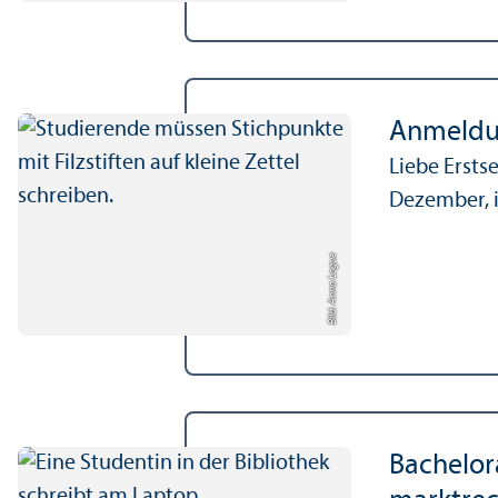
Anmeldu
Liebe Ersts
Dezember, i
Bild: Anna Logue
Bachelor­