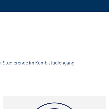
ür Studierende im Kombi­studien­gang