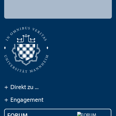
+
Direkt zu ...
+
Engagement
FORUM