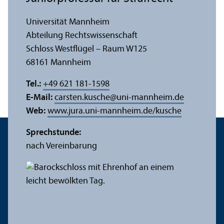
Universität Mannheim
Abteilung Rechts­wissenschaft
Schloss Westflügel – Raum W125
68161 Mannheim
Tel.:
+49 621 181-1598
E-Mail:
carsten.kusche
@
uni-mannheim.de
Web:
www.jura.uni-mannheim.de/kusche
Sprechstunde:
nach Vereinbarung