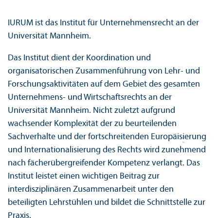
IURUM ist das Institut für Unter­nehmens­recht an der
Universität Mannheim.
Das Institut dient der Koordination und
organisatorischen Zusammenführung von Lehr- und
Forschungs­aktivitäten auf dem Gebiet des gesamten
Unter­nehmens- und Wirtschafts­rechts an der
Universität Mannheim. Nicht zuletzt aufgrund
wachsender Komplexität der zu beurteilenden
Sachverhalte und der fortschreitenden Europäis
i
erung
und Internationalisierung des Rechts wird zunehmend
nach fächer­übergreifender Kompetenz verlangt. Das
Institut leistet einen wichtigen Beitrag zur
interdisziplinären Zusammenarbeit unter den
beteiligten Lehr­stühlen und bildet die Schnittstelle zur
Praxis.