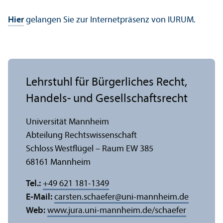
Hier
gelangen Sie zur Internetpräsenz von IURUM.
Lehr­stuhl für Bürgerliches Recht,
Handels- und Gesellschafts­recht
Universität Mannheim
Abteilung Rechts­wissenschaft
Schloss Westflügel – Raum EW 385
68161 Mannheim
Tel.:
+49 621 181-1349
E-Mail:
carsten.schaefer
@
uni-mannheim.de
Web:
www.jura.uni-mannheim.de/schaefer