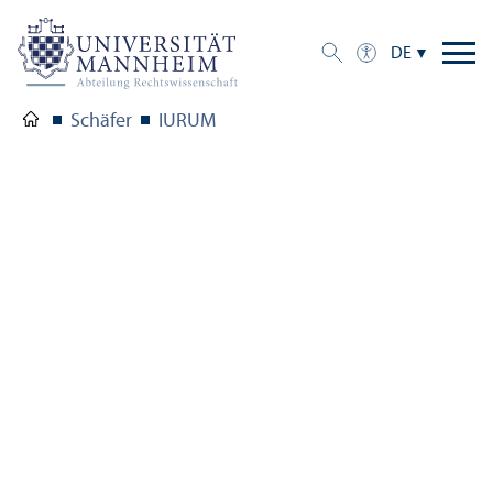
DE
Schäfer
IURUM