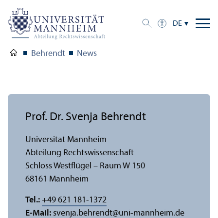
DE
Behrendt
News
Prof. Dr. Svenja Behrendt
Universität Mannheim
Abteilung Rechts­wissenschaft
Schloss Westflügel – Raum W 150
68161 Mannheim
Tel.:
+49 621 181-1372
E-Mail:
svenja.behrendt
@
uni-mannheim.de