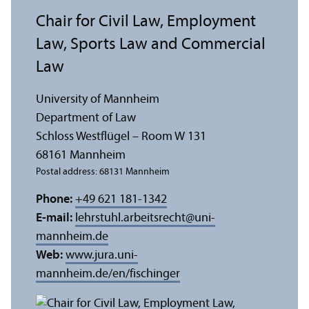
Chair for Civil Law, Employment
Law, Sports Law and Commercial
Law
University of Mannheim
Department of Law
Schloss Westflügel – Room W 131
68161 Mannheim
Postal address: 68131 Mannheim
Phone:
+49 621 181-1342
E-mail:
lehrstuhl.arbeitsrecht
@
uni-
mannheim.de
Web:
www.jura.uni-
mannheim.de/en/fischinger