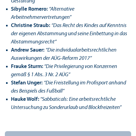
Gestaltung”
Sibylle Romero:
“Alternative
Arbeitnehmervertretungen”
Christine Straub:
“Das Recht des Kindes auf Kenntnis
der eigenen Abstammung und seine Einbettung in das
Abstammungsrecht”
Andrew Sauer:
“Die individualarbeitsrechtlichen
Auswirkungen der AÜG-Reform 2017”
Frauke Sturm:
“Die Privilegierung von Konzernen
gemäß § 1 Abs. 3 Nr. 2 AÜG”
Stefan Unger:
“Die Freistellung im Profisport anhand
des Beispiels des Fußball”
Hauke Wolf:
“Sabbaticals: Eine arbeitsrechtliche
Untersuchung zu Sonderurlaub und Blockfreizeiten”