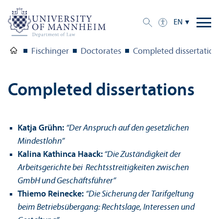
EN
Fischinger
Doctorates
Completed dissertation
Completed dissertations
Katja Grühn:
“Der Anspruch auf den gesetzlichen
Mindestlohn”
Kalina Kathinca Haack:
“Die Zuständigkeit der
Arbeitsgerichte bei Rechtsstreitigkeiten zwischen
GmbH und Geschäftsführer”
Thiemo Reinecke:
“Die Sicherung der Tarifgeltung
beim Betriebsübergang: Rechtslage, Interessen und