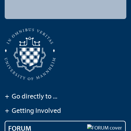
+
Go directly to ...
+
Getting Involved
FORUM