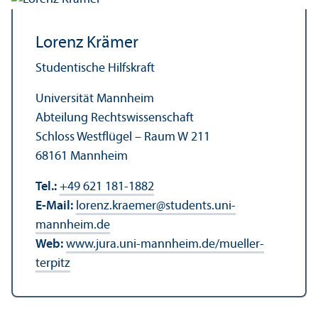
Lorenz Krämer
Studentische Hilfskraft
Universität Mannheim
Abteilung Rechts­wissenschaft
Schloss Westflügel – Raum W 211
68161 Mannheim
Tel.:
+49 621 181-1882
E-Mail:
lorenz.kraemer
@
students.uni-
mannheim.de
Web:
www.jura.uni-mannheim.de/mueller-
terpitz