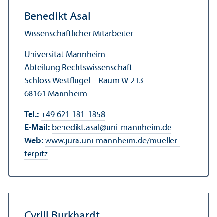
Benedikt Asal
Wissenschaft­licher Mitarbeiter
Universität Mannheim
Abteilung Rechts­wissenschaft
Schloss Westflügel – Raum W 213
68161 Mannheim
Tel.:
+49 621 181-1858
E-Mail:
benedikt.asal
@
uni-mannheim.de
Web:
www.jura.uni-mannheim.de/mueller-
terpitz
Cyrill Burkhardt