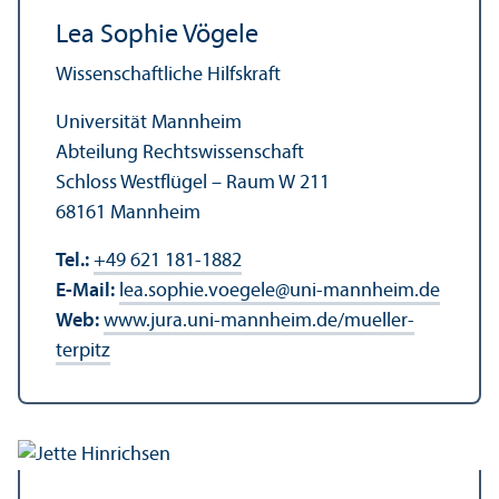
Lea Sophie Vögele
Wissenschaft­liche Hilfskraft
Universität Mannheim
Abteilung Rechts­wissenschaft
Schloss Westflügel – Raum W 211
68161 Mannheim
Tel.:
+49 621 181-1882
E-Mail:
lea.sophie.voegele
@
uni-mannheim.de
Web:
www.jura.uni-mannheim.de/mueller-
terpitz