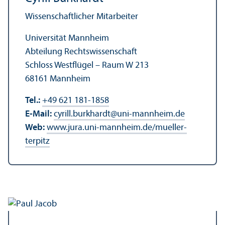
Wissenschaft­licher Mitarbeiter
Universität Mannheim
Abteilung Rechts­wissenschaft
Schloss Westflügel – Raum W 213
68161 Mannheim
Tel.:
+49 621 181-1858
E-Mail:
cyrill.burkhardt
@
uni-mannheim.de
Web:
www.jura.uni-mannheim.de/mueller-
terpitz