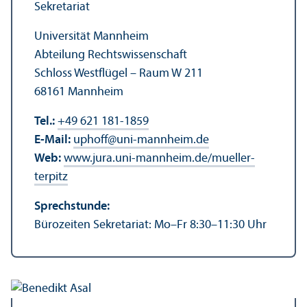
Sekretariat
Universität Mannheim
Abteilung Rechts­wissenschaft
Schloss Westflügel – Raum W 211
68161 Mannheim
Tel.:
+49 621 181-1859
E-Mail:
uphoff
@
uni-mannheim.de
Web:
www.jura.uni-mannheim.de/mueller-
terpitz
Sprechstunde:
Bürozeiten Sekretariat: Mo–Fr 8:30–11:30 Uhr