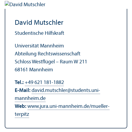
David Mutschler
Studentische Hilfskraft
Universität Mannheim
Abteilung Rechts­wissenschaft
Schloss Westflügel – Raum W 211
68161 Mannheim
Tel.:
+49 621 181-1882
E-Mail:
david.mutschler
@
students.uni-
mannheim.de
Web:
www.jura.uni-mannheim.de/mueller-
terpitz