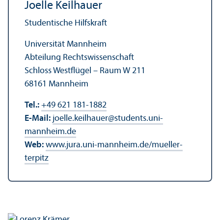
Joelle Keilhauer
Studentische Hilfskraft
Universität Mannheim
Abteilung Rechts­wissenschaft
Schloss Westflügel – Raum W 211
68161 Mannheim
Tel.:
+49 621 181-1882
E-Mail:
joelle.keilhauer
@
students.uni-
mannheim.de
Web:
www.jura.uni-mannheim.de/mueller-
terpitz