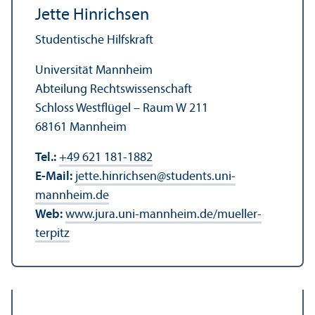
Jette Hinrichsen
Studentische Hilfskraft
Universität Mannheim
Abteilung Rechts­wissenschaft
Schloss Westflügel – Raum W 211
68161 Mannheim
Tel.:
+49 621 181-1882
E-Mail:
jette.hinrichsen
@
students.uni-
mannheim.de
Web:
www.jura.uni-mannheim.de/mueller-
terpitz