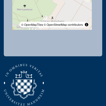
© OpenMapTiles
© OpenStreetMap contributors