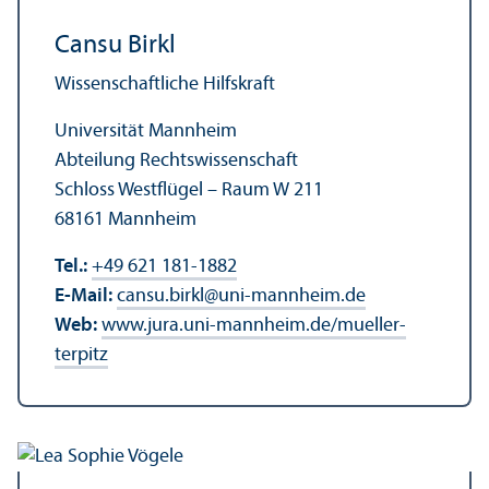
Cansu Birkl
Wissenschaft­liche Hilfskraft
Universität Mannheim
Abteilung Rechts­wissenschaft
Schloss Westflügel – Raum W 211
68161 Mannheim
Tel.:
+49 621 181-1882
E-Mail:
cansu.birkl
@
uni-mannheim.de
Web:
www.jura.uni-mannheim.de/mueller-
terpitz