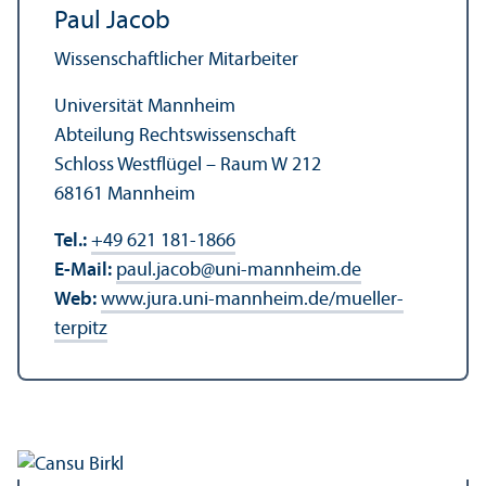
Paul Jacob
Wissenschaft­licher Mitarbeiter
Universität Mannheim
Abteilung Rechts­wissenschaft
Schloss Westflügel – Raum W 212
68161 Mannheim
Tel.:
+49 621 181-1866
E-Mail:
paul.jacob
@
uni-mannheim.de
Web:
www.jura.uni-mannheim.de/mueller-
terpitz