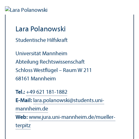
Lara Polanowski
Studentische Hilfskraft
Universität Mannheim
Abteilung Rechts­wissenschaft
Schloss Westflügel – Raum W 211
68161 Mannheim
Tel.:
+49 621 181-1882
E-Mail:
lara.polanowski
@
students.uni-
mannheim.de
Web:
www.jura.uni-mannheim.de/mueller-
terpitz