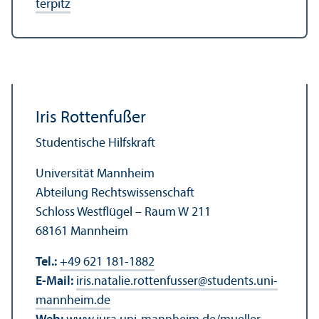
terpitz
Iris Rottenfußer
Studentische Hilfskraft
Universität Mannheim
Abteilung Rechts­wissenschaft
Schloss Westflügel – Raum W 211
68161 Mannheim
Tel.:
+49 621 181-1882
E-Mail:
iris.natalie.rottenfusser
@
students.uni-
mannheim.de