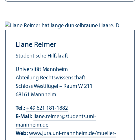
Liane Reimer
Studentische Hilfskraft
Universität Mannheim
Abteilung Rechts­wissenschaft
Schloss Westflügel – Raum W 211
68161 Mannheim
Tel.:
+49 621 181-1882
E-Mail:
liane.reimer
@
students.uni-
mannheim.de
Web:
www.jura.uni-mannheim.de/mueller-