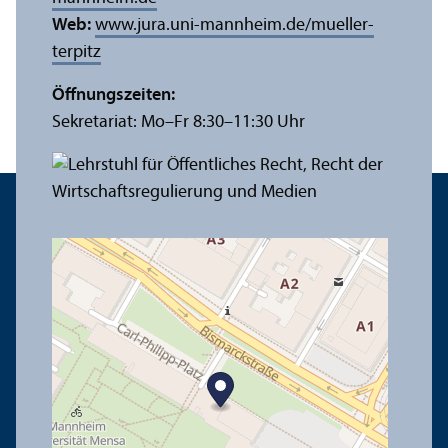
Web:
www.jura.uni-mannheim.de/mueller-
terpitz
Öffnungs­zeiten:
Sekretariat: Mo–Fr 8:30–11:30 Uhr