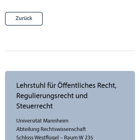
Zurück
Lehr­stuhl für Öffentliches Recht,
Regulierungs­recht und
Steuerrecht
Universität Mannheim
Abteilung Rechts­wissenschaft
Schloss Westflügel – Raum W 235