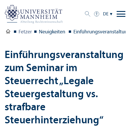
DE
Fetzer
Neuigkeiten
Einführungs­veranstaltung
Einführungs­veranstaltung
zum Seminar im
Steuerrecht „Legale
Steuergestaltung vs.
strafbare
Steuerhinterziehung“