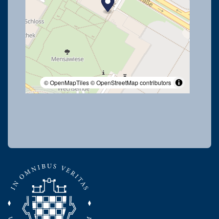
© OpenMapTiles
© OpenStreetMap contributors