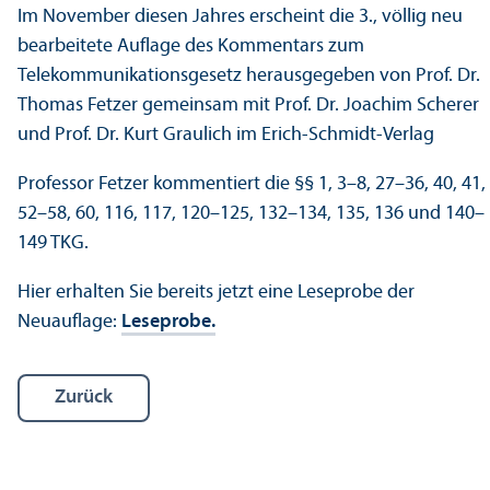
Im November diesen Jahres erscheint die 3., völlig neu
bearbeitete Auflage des Kommentars zum
Telekommunikations­gesetz herausgegeben von Prof. Dr.
Thomas Fetzer gemeinsam mit Prof. Dr. Joachim Scherer
und Prof. Dr. Kurt Graulich im Erich-Schmidt-Verlag
Professor Fetzer kommentiert die §§ 1, 3–8, 27–36, 40, 41,
52–58, 60, 116, 117, 120–125, 132–134, 135, 136 und 140–
149 TKG.
Hier erhalten Sie bereits jetzt eine Leseprobe der
Neuauflage:
Leseprobe.
Zurück