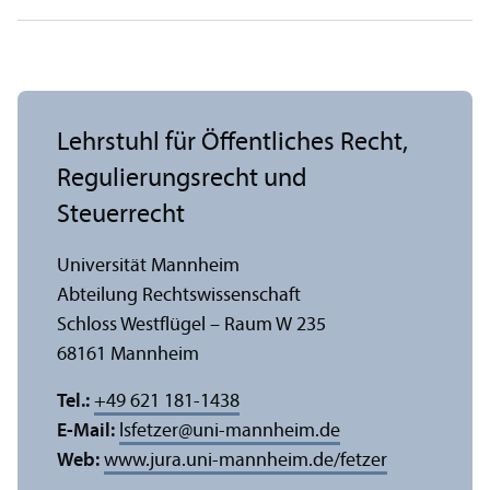
Lehr­stuhl für Öffentliches Recht,
Regulierungs­recht und
Steuerrecht
Universität Mannheim
Abteilung Rechts­wissenschaft
Schloss Westflügel – Raum W 235
68161 Mannheim
Tel.:
+49 621 181-1438
E-Mail:
lsfetzer
@
uni-mannheim.de
Web:
www.jura.uni-mannheim.de/fetzer