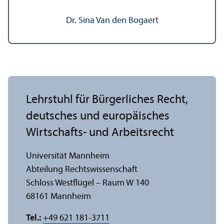
Dr. Sina Van den Bogaert
Lehr­stuhl für Bürgerliches Recht,
deutsches und europäisches
Wirtschafts- und Arbeits­recht
Universität Mannheim
Abteilung Rechts­wissenschaft
Schloss Westflügel – Raum W 140
68161 Mannheim
Tel.:
+49 621 181-3711