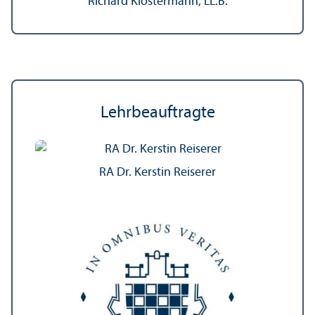
Richard Klostermann, LL.B.
Lehr­beauftragte
RA Dr. Kerstin Reiserer