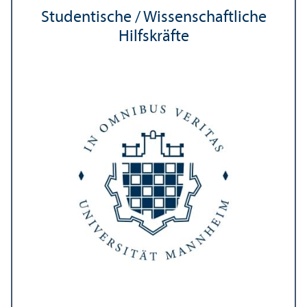
Studentische / Wissenschaft­liche
Hilfskräfte