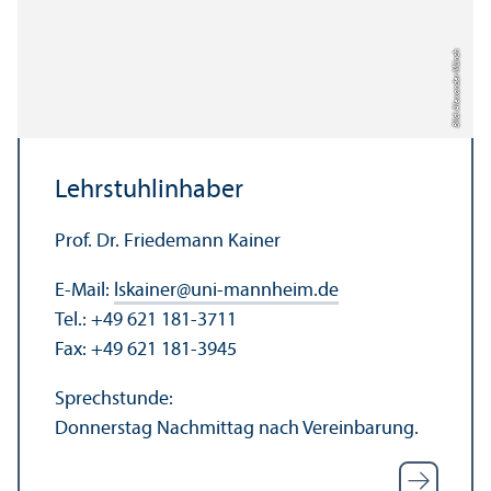
Bild: Alexander Münch
Lehr­stuhl­inhaber
Prof. Dr. Friedemann Kainer
E-Mail:
lskainer
@
uni-mannheim.de
Tel.: +49 621 181-3711
Fax: +49 621 181-3945
Sprechstunde:
Donnerstag Nachmittag nach Vereinbarung.