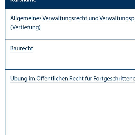
Allgemeines Verwaltungs­recht und Verwaltungs­p
(Vertiefung)
Baurecht
Übung im Öffentlichen Recht für Fortgeschritten