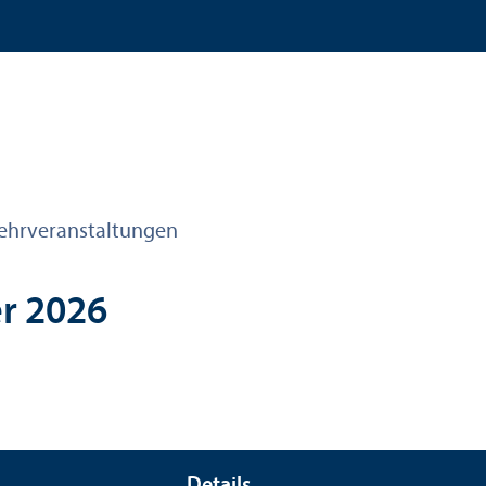
ehr­veranstaltungen
r 2026
Details