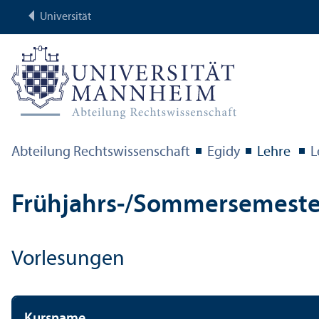
Universität
Abteilung Rechts­wissenschaft
Egidy
Lehre
L
Frühjahrs-/Sommersemeste
Vorlesungen
Kursname