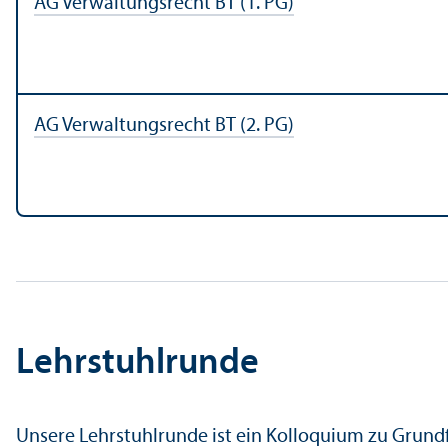
AG Verwaltungs­recht BT (1. PG)
AG Verwaltungs­recht BT (2. PG)
Lehr­stuhl­runde
Unsere Lehr­stuhl­runde ist ein Kolloquium zu Grund