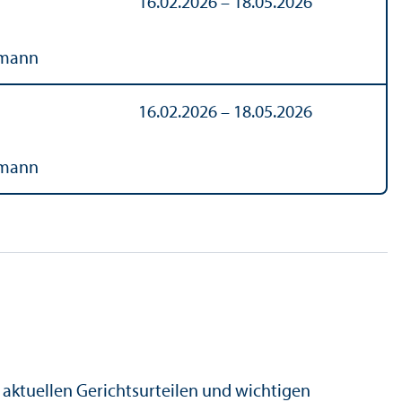
16.02.2026 – 18.05.2026
kmann
16.02.2026 – 18.05.2026
kmann
t aktuellen Gerichtsurteilen und wichtigen