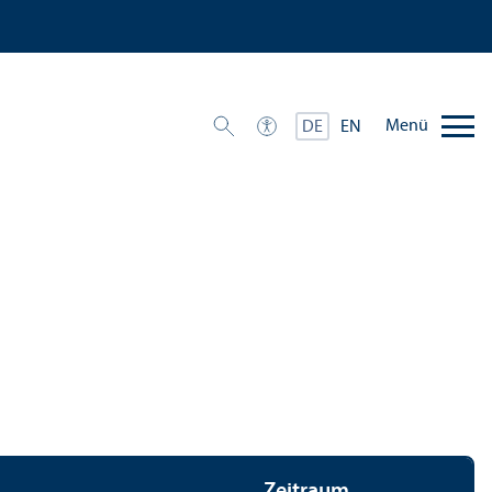
Menü
DE
EN
Zeitraum