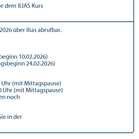
e dem ILIAS Kurs
026 über Ilias abrufbar.
­beginn 10.02.2026)
ngs­beginn 24.02.2026)
0 Uhr (mit Mittagspause)
00 Uhr (mit Mittagspause)
en noch
ie in der