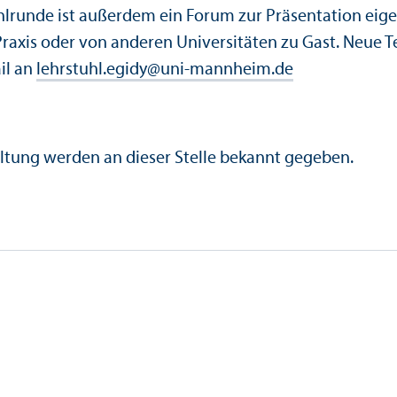
tuhl­runde ist außerdem ein Forum zur Präsentation ei
Praxis oder von anderen Universitäten zu Gast. Neue 
il an
lehrstuhl.egidy
@
uni-mannheim.de
ltung werden an dieser Stelle bekannt gegeben.