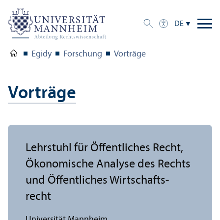
DE
Egidy
Forschung
Vorträge
Vorträge
Lehr­stuhl für Öffentliches Recht,
Ökonomische Analyse des Rechts
und Öffentliches Wirtschafts­
recht
Universität Mannheim