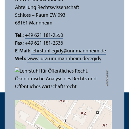
Abteilung Rechts­wissenschaft
Schloss – Raum EW 093
68161 Mannheim
Tel.:
+49 621 181-2550
Fax:
+49 621 181-2536
E-Mail:
lehrstuhl.egidy
@
uni-mannheim.de
Web:
www.jura.uni-mannheim.de/egidy
Bild: Elisa Berdica