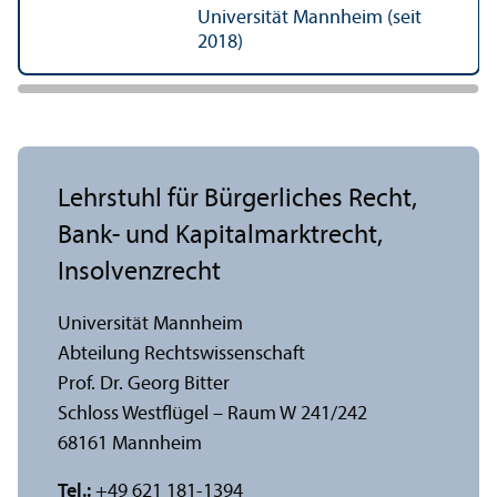
Universität Mannheim (seit
2018)
Lehr­stuhl für Bürgerliches Recht,
Bank- und Kapital­markt­recht,
Insolvenzrecht
Universität Mannheim
Abteilung Rechts­wissenschaft
Prof. Dr. Georg Bitter
Schloss Westflügel – Raum W 241/
242
68161 Mannheim
Tel.:
+49 621 181-1394