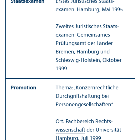
Staats­examen
Erstes Juristisches Staats­
examen: Hamburg, Mai 1995
Zweites Juristisches Staats­
examen: Gemeinsames
Prüfungs­amt der Länder
Bremen, Hamburg und
Schleswig-Holstein, Oktober
1999
Promotion
Thema: „Konzernrechtliche
Durchgriffshaftung bei
Personen­gesellschaften“
Ort:
Fach­bereich Rechts­
wissenschaft
der Universität
Hamburg, Juli 1999