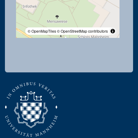
© OpenMapTiles
© OpenStreetMap contributors