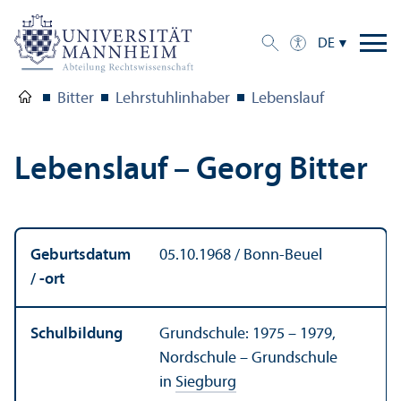
DE
Bitter
Lehr­stuhl­inhaber
Lebens­lauf
Lebens­lauf – Georg Bitter
Geburtsdatum
05.10.1968 / Bonn-Beuel
/ -ort
Schulbildung
Grundschule: 1975 – 1979,
Nordschule – Grundschule
in
Siegburg