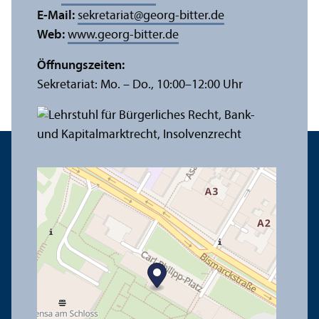
E-Mail:
sekretariat
@
georg-bitter.de
Web:
www.georg-bitter.de
Öffnungs­zeiten:
Sekretariat: Mo. – Do., 10:00–12:00 Uhr