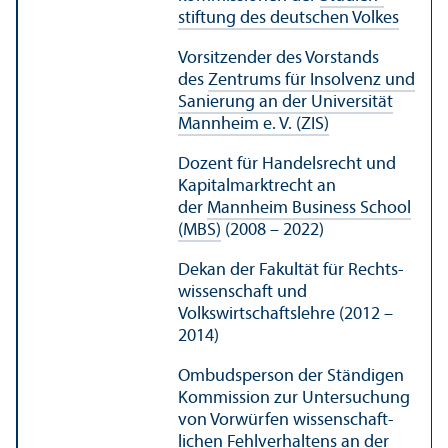
stiftung des deutschen Volkes
Vorsitzender des Vorstands
des
Zentrums für Insolvenz und
Sanierung an der Universität
Mannheim e. V. (ZIS)
Dozent für Handels­recht und
Kapital­markt­recht an
der
Mannheim Business School
(MBS)
(2008 – 2022)
Dekan der Fakultät für Rechts­
wissenschaft und
Volkswirtschafts­lehre (2012 –
2014)
Ombudsperson der Ständigen
Kommission zur Unter­suchung
von Vorwürfen wissenschaft­
lichen Fehl­verhaltens an der