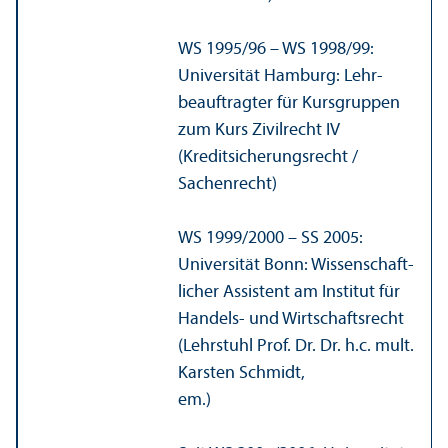
WS 1995/
96 – WS 1998/
99:
Universität Hamburg: Lehr­
beauftragter für Kurs­gruppen
zum Kurs Zivilrecht IV
(Kreditsicherungs­recht /
Sachenrecht)
WS 1999/
2000 – SS 2005:
Universität Bonn: Wissenschaft­
licher Assistent am Institut für
Handels- und Wirtschafts­recht
(Lehr­stuhl Prof. Dr. Dr. h.c. mult.
Karsten Schmidt,
em.)