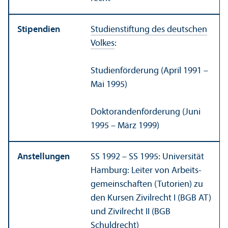
Stipendien
Studien­stiftung des deutschen
Volkes
:
Studien­förderung (April 1991 –
Mai 1995)
Doktoranden­förderung (Juni
1995 – März 1999)
Anstellungen
SS 1992 – SS 1995: Universität
Hamburg: Leiter von Arbeits­
gemeinschaften (Tutorien) zu
den Kursen Zivilrecht I (BGB AT)
und Zivilrecht II (BGB
Schuldrecht)