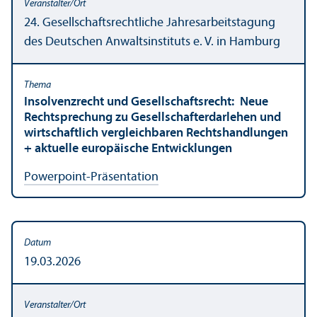
24. Gesellschafts­rechtliche Jahresarbeits­tagung
des Deutschen Anwaltsinstituts e. V. in Hamburg
Insolvenzrecht und Gesellschafts­recht: Neue
Rechts­prechung zu Gesellschaft­erdarlehen und
wirtschaft­lich vergleich­baren Rechts­handlungen
+ aktuelle europäische Entwicklungen
Powerpoint-Präsentation
19.03.2026