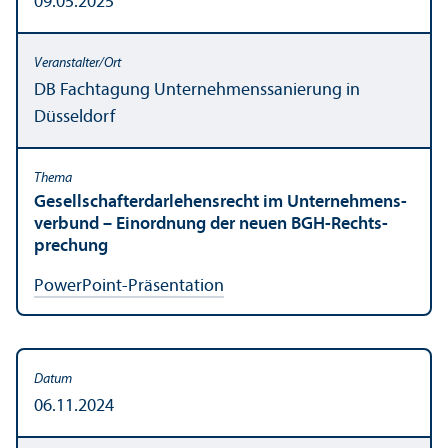
09.05.2025
DB Fach­tagung Unter­nehmens­sanierung in
Düsseldorf
Gesellschaft­erdarlehensrecht im Unter­nehmens­
verbund – Einordnung der neuen BGH-Rechts­
prechung
PowerPoint-Präsentation
06.11.2024