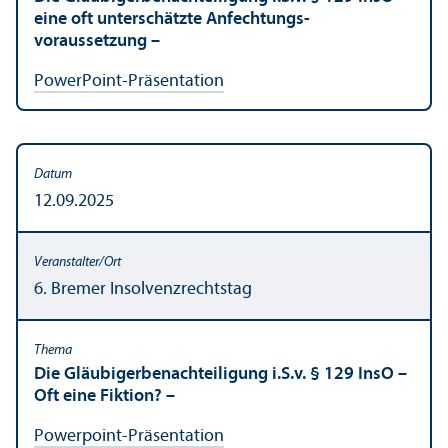
eine oft unter­schätzte Anfechtungs­
voraussetzung –
PowerPoint-Präsentation
12.09.2025
6. Bremer Insolvenzrechts­tag
Die Gläubigerbenachteiligung i.S.v. § 129 InsO –
Oft eine Fiktion? –
Powerpoint-Präsentation