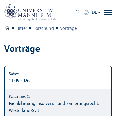
DE
Bitter
Forschung
Vorträge
Vorträge
11.05.2026
Fach­lehr­gang Insolvenz- und Sanierungs­recht,
Westerland/
Sylt