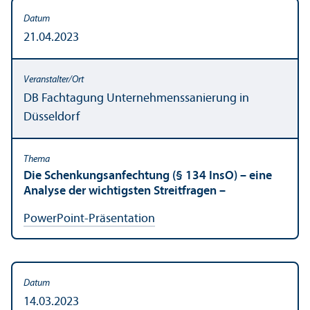
21.04.2023
DB Fach­tagung Unter­nehmens­sanierung in
Düsseldorf
Die Schenkungs­anfechtung (§ 134 InsO) – eine
Analyse der wichtigsten Streitfragen –
PowerPoint-Präsentation
14.03.2023