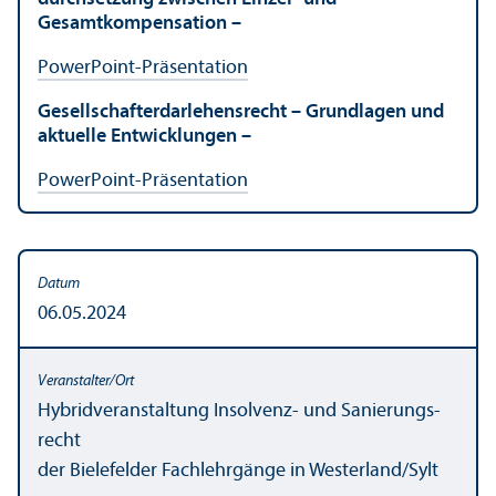
Gesamtkompensation –
PowerPoint-Präsentation
Gesellschaft­erdarlehensrecht – Grundlagen und
aktuelle Entwicklungen –
PowerPoint-Präsentation
06.05.2024
Hybrid­veranstaltung Insolvenz- und Sanierungs­
recht
der Bielefelder Fach­lehr­gänge in Westerland/
Sylt