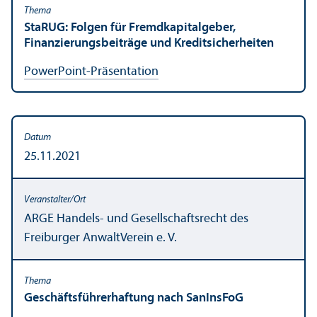
StaRUG: Folgen für Fremdkapitalgeber,
Finanzierungs­beiträge und Kreditsicherheiten
PowerPoint-Präsentation
25.11.2021
ARGE Handels- und Gesellschafts­recht des
Freiburger AnwaltVerein e. V.
Geschäfts­führerhaftung nach SanInsFoG