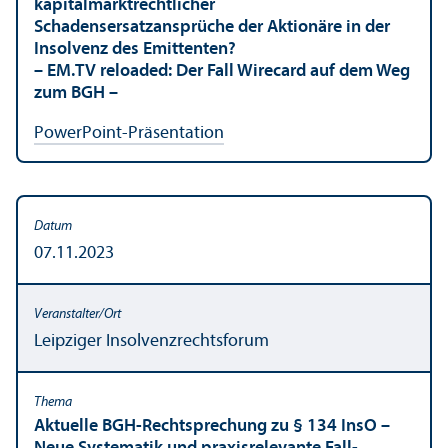
kapital­markt­rechtlicher
Schadensersatzansprüche der Aktionäre in der
Insolvenz des Emittenten?
– EM.TV reloaded: Der Fall Wirecard auf dem Weg
zum BGH –
PowerPoint-Präsentation
07.11.2023
Leipziger Insolvenzrechts­forum
Aktuelle BGH-Rechts­prechung zu § 134 InsO –