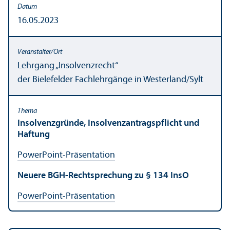
16.05.2023
Lehr­gang „Insolvenzrecht“
der Bielefelder Fach­lehr­gänge in Westerland/
Sylt
Insolvenzgründe, Insolvenzantragspflicht und
Haftung
PowerPoint-Präsentation
Neuere BGH-Rechts­prechung zu § 134 InsO
PowerPoint-Präsentation