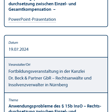
durchsetzung zwischen Einzel- und
Gesamtkompensation –
PowerPoint-Präsentation
19.07.2024
Fortbildungs­veranstaltung in der Kanzlei
Dr. Beck & Partner GbR – Rechts­anwälte und
Insolvenzverwalter in Nürnberg
Anwendungs­probleme des § 15b InsO – Rechts­
durchsetzung zwischen Einzel- und