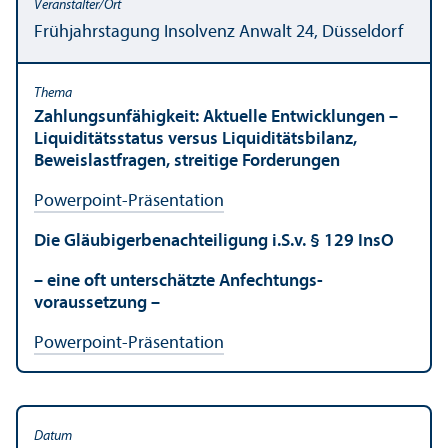
Frühjahrstagung Insolvenz Anwalt 24, Düsseldorf
Zahlungs­un­fähigkeit: Aktuelle Entwicklungen –
Liquiditätsstatus versus Liquiditätsbilanz,
Beweislastfragen, streitige Forderungen
Powerpoint-Präsentation
Die Gläubigerbenachteiligung i.S.v. § 129 InsO
– eine oft unter­schätzte Anfechtungs­
voraussetzung –
Powerpoint-Präsentation