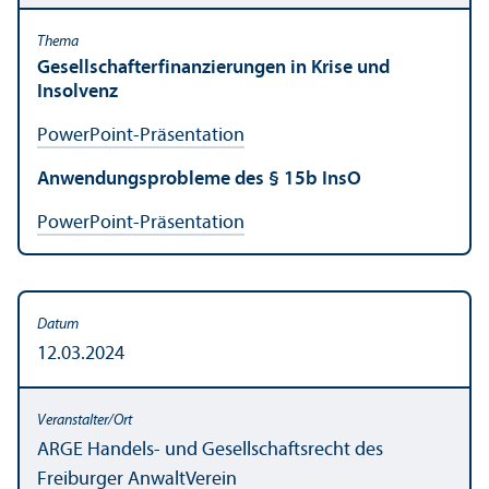
Gesellschaft­erfinanzierungen in Krise und
Insolvenz
PowerPoint-Präsentation
Anwendungs­probleme des § 15b InsO
PowerPoint-Präsentation
12.03.2024
ARGE Handels- und Gesellschafts­recht des
Freiburger AnwaltVerein