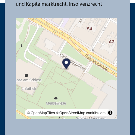
© OpenMapTiles
© OpenStreetMap contributors