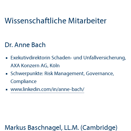
Wissenschaft­liche Mitarbeiter
Dr. Anne Bach
Exekutivdirektorin Schaden- und Unfall­versicherung,
AXA Konzern AG, Köln
Schwerpunkte: Risk Management, Governance,
Compliance
www.linkedin.com/in/anne-bach/
Markus Baschnagel, LL.M. (Cambridge)