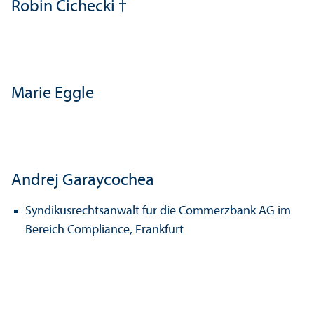
Robin Cichecki †
Marie Eggle
Andrej Garaycochea
Syndikusrechts­anwalt für die Commerzbank AG im
Bereich Compliance, Frankfurt