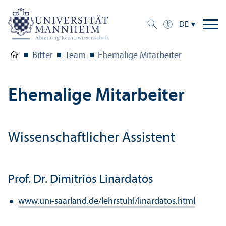
DE
Bitter
Team
Ehemalige Mitarbeiter
Ehemalige Mitarbeiter
Wissenschaft­licher Assistent
Prof. Dr. Dimitrios Linardatos
www.uni-saarland.de/lehr­stuhl/linardatos.html