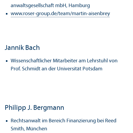
anwalts­gesellschaft mbH, Hamburg
www.roser-group.de/team/martin-aisenbrey
Jannik Bach
Wissenschaft­licher Mitarbeiter am Lehr­stuhl von
Prof. Schmidt an der Universität Potsdam
Philipp J. Bergmann
Rechts­anwalt im Bereich Finanzierung bei Reed
Smith, München