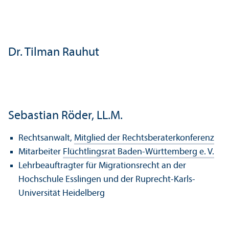
Dr. Tilman Rauhut
Sebastian Röder, LL.M.
Rechts­anwalt,
Mitglied der Rechts­beraterkonferenz
Mitarbeiter
Flüchtlingsrat Baden-Württemberg e. V.
Lehr­beauftragter für Migrations­recht an der
Hochschule Esslingen und der Ruprecht-Karls-
Universität Heidelberg