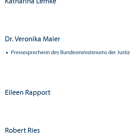
Katharina Lemke
Dr. Veronika Maier
Pressesprecherin des Bundes­ministeriums der Justiz
Eileen Rapport
Robert Ries