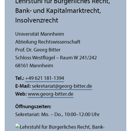
Lehr­stuhl für Bürgerliches Recht,
Bank- und Kapital­markt­recht,
Insolvenzrecht
Universität Mannheim
Abteilung Rechts­wissenschaft
Prof. Dr. Georg Bitter
Schloss Westflügel – Raum W 241/
242
68161 Mannheim
Tel.:
+49 621 181-1394
E-Mail:
sekretariat
@
georg-bitter.de
Web:
www.georg-bitter.de
Öffnungs­zeiten:
Sekretariat: Mo. – Do., 10:00–12:00 Uhr