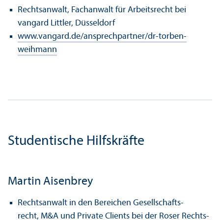
Rechts­anwalt, Fach­anwalt für Arbeits­recht bei
vangard Littler, Düsseldorf
www.vangard.de/ansprech­partner/dr-torben-
weihmann
Studentische Hilfskräfte
Martin Aisenbrey
Rechts­anwalt in den Bereichen Gesellschafts­
recht, M&A und Private Clients bei der Roser Rechts­