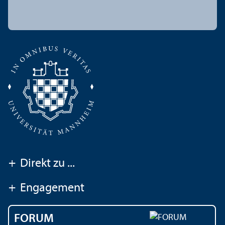
+
Direkt zu ...
+
Engagement
FORUM