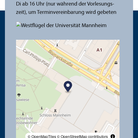
Di ab 16 Uhr (nur während der Vorlesungs­
zeit), um Termin­vereinbarung wird gebeten
© OpenMapTiles
© OpenStreetMap contributors