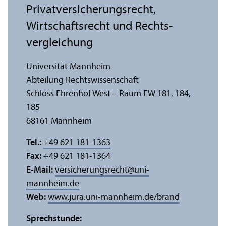
Privat­versicherungs­recht,
Wirtschafts­recht und Rechts­
vergleich­ung
Universität Mannheim
Abteilung Rechts­wissenschaft
Schloss Ehrenhof West – Raum EW 181, 184,
185
68161 Mannheim
Tel.:
+49 621 181-1363
Fax:
+49 621 181-1364
E-Mail:
versicherungsrecht
@
uni-
mannheim.de
Web:
www.jura.uni-mannheim.de/brand
Sprechstunde: