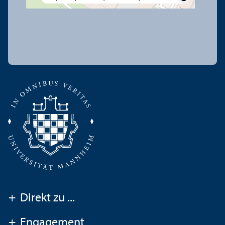
+
Direkt zu ...
+
Engagement