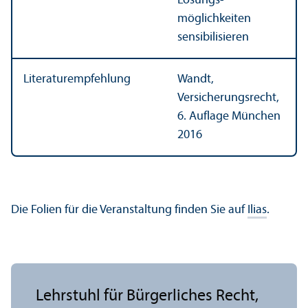
Lösungs­
möglichkeiten
sensibilisieren
Literatur­empfehlung
Wandt,
Versicherungs­recht,
6. Auflage München
2016
Die Folien für die Veranstaltung finden Sie auf
Ilias
.
Lehr­stuhl für Bürgerliches Recht,