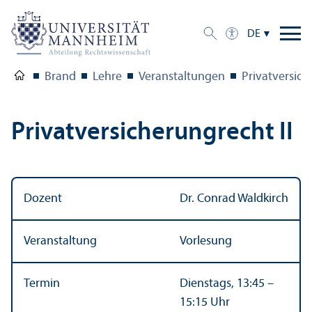
DE
Brand
Lehre
Veranstaltungen
Privat­versich
Privat­versicherungrecht II
Dozent
Dr. Conrad Waldkirch
Veranstaltung
Vorlesung
Termin
Dienstags, 13:45 –
15:15 Uhr