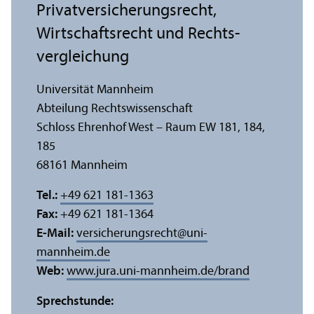
Privat­versicherungs­recht,
Wirtschafts­recht und Rechts­
vergleich­ung
Universität Mannheim
Abteilung Rechts­wissenschaft
Schloss Ehrenhof West – Raum EW 181, 184,
185
68161 Mannheim
Tel.:
+49 621 181-1363
Fax:
+49 621 181-1364
E-Mail:
versicherungsrecht
@
uni-
mannheim.de
Web:
www.jura.uni-mannheim.de/brand
Sprechstunde: