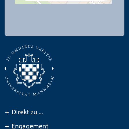
+
Direkt zu ...
+
Engagement