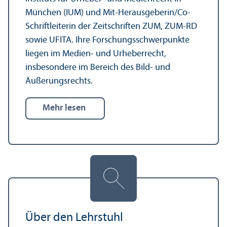
München (IUM) und Mit-Herausgeberin/Co-
Schriftleiterin der Zeitschriften ZUM, ZUM-RD
sowie UFITA. Ihre Forschungs­schwerpunkte
liegen im Medien- und Urheberrecht,
insbesondere im Bereich des Bild- und
Äußerungs­rechts.
mehr lesen
Über den Lehr­stuhl