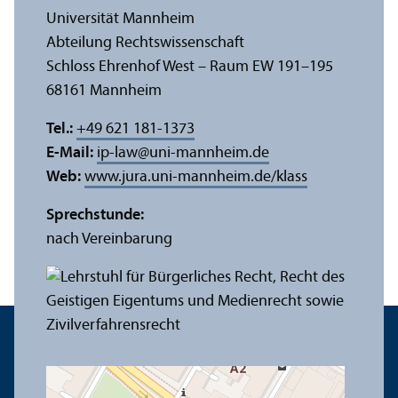
Universität Mannheim
Abteilung Rechts­wissenschaft
Schloss Ehrenhof West – Raum EW 191–195
68161 Mannheim
Tel.:
+49 621 181-1373
E-Mail:
ip-law
@
uni-mannheim.de
Web:
www.jura.uni-mannheim.de/klass
Sprechstunde:
nach Vereinbarung