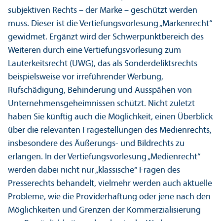
subjektiven Rechts – der Marke – geschützt werden
muss. Dieser ist die Vertiefungs­vorlesung „Markenrecht“
gewidmet. Ergänzt wird der Schwerpunkt­bereich des
Weiteren durch eine Vertiefungs­vorlesung zum
Lauterkeits­recht (UWG), das als Sonderdeliktsrechts
beispielsweise vor irreführender Werbung,
Rufschädigung, Behinderung und Ausspähen von
Unter­nehmens­geheimnissen schützt. Nicht zuletzt
haben Sie künftig auch die Möglichkeit, einen Über­blick
über die relevanten Fragestellungen des Medienrechts,
insbesondere des Äußerungs- und Bildrechts zu
erlangen. In der Vertiefungs­vorlesung „Medienrecht“
werden dabei nicht nur „klassische“ Fragen des
Presserechts behandelt, vielmehr werden auch aktuelle
Probleme, wie die Providerhaftung oder jene nach den
Möglichkeiten und Grenzen der Kommerzialisierung