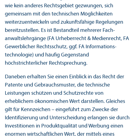
wie kein anderes Rechts­gebiet gezwungen, sich
gemeinsam mit den technischen Möglichkeiten
weiterzuentwickeln und zukunfts­fähige Regelungen
bereitzustellen. Es ist Bestandteil mehrerer Fach­
anwaltslehr­gänge (FA Urheberrecht & Medienrecht, FA
Gewerblicher Rechts­schutz, ggf. FA Informations­
technologie) und häufig Gegenstand
höchstrichterlicher Rechts­prechung.
Daneben erhalten Sie einen Einblick in das Recht der
Patente und Gebrauchsmuster, die technische
Leistungen schützen und Schutz­rechte von
erheblichem ökonomischen Wert darstellen. Gleiches
gilt für Kennzeichen – eingeführt zum Zwecke der
Identifizierung und Unter­scheidung erlangen sie durch
Investitionen in Produktqualität und Werbung einen
enormen wirtschaft­lichen Wert, der mittels eines