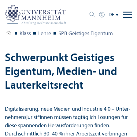
DE
Klass
Lehre
SPB Geistiges Eigentum
Schwerpunkt Geistiges
Eigentum, Medien- und
Lauterkeits­recht
Digitalisierung, neue Medien und Industrie 4.0 – Unter­
nehmens­jurist*innen müssen tagtäglich Lösungen für
diese spannenden Herausforderungen finden.
Durchschnittlich 30–40 % ihrer Arbeits­zeit verbringen