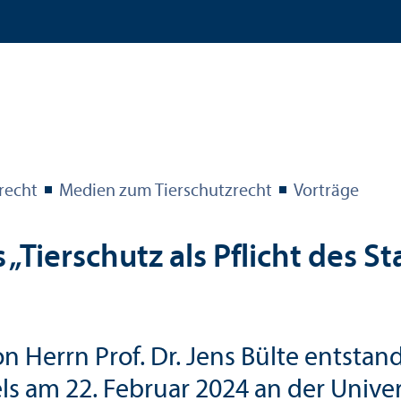
­recht
Medien zum Tierschutz­recht
Vorträge
Tierschutz als Pflicht des Sta
n Herrn Prof. Dr. Jens Bülte entsta
ls am 22. Februar 2024 an der Unive