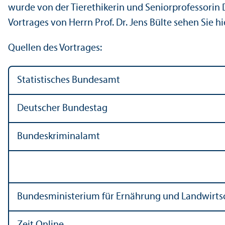
wurde von der Tierethikerin und Seniorprofessorin D
Vortrages von Herrn Prof. Dr. Jens Bülte sehen Sie hi
Quellen des Vortrages:
Statistisches Bundes­amt
Deutscher Bundestag
Bundes­kriminalamt
Bundes­ministerium für Ernährung und Landwirts
Zeit Online