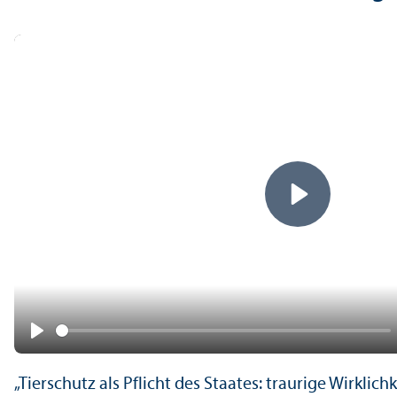
Play
Play
„Tierschutz als Pflicht des Staates: traurige Wirkli