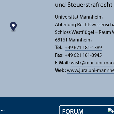
und Steuerstrafrecht
Universität Mannheim
Abteilung Rechts­wissensch
Schloss Westflügel – Raum 
68161 Mannheim
Tel.:
+49 621 181-1389
Fax:
+49 621 181-3945
E-Mail:
wistr
@
mail.uni-ma
Web:
www.jura.uni-mannhe
..
FORUM