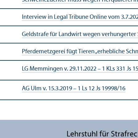
Interview in Legal
Tribune
Online vom 3.7.20
Geldstrafe für Landwirt wegen verhungerter
Pferdemetzgerei fügt Tieren „erhebliche Sch
LG Memmingen v. 29.11.2022 – 1 KLs 331 Js 1
AG Ulm v. 15.3.2019 – 1 Ls 12 Js 19998/
16
Lehr­stuhl für Strafre