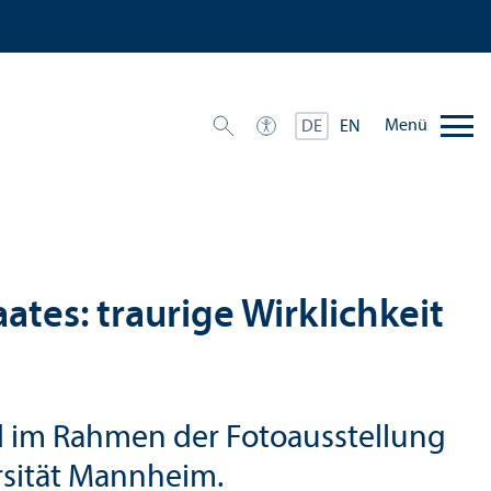
Menü
DE
EN
ates: traurige Wirklichkeit
nd im Rahmen der Fotoausstellung
rsität Mannheim.