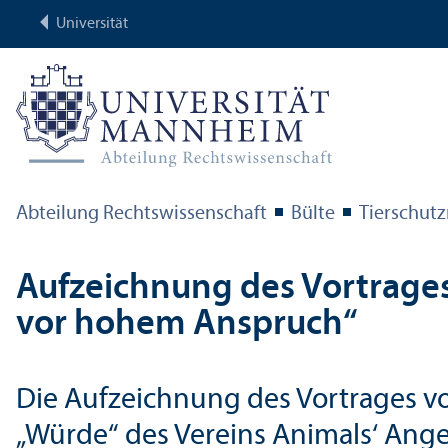
Universität
Abteilung Rechts­wissenschaft
Bülte
Tierschutz
Aufzeichnung des Vortrages „
vor hohem Anspruch“
Die Aufzeichnung des Vortrages vo
„Würde“ des Vereins Animals‘ Ange