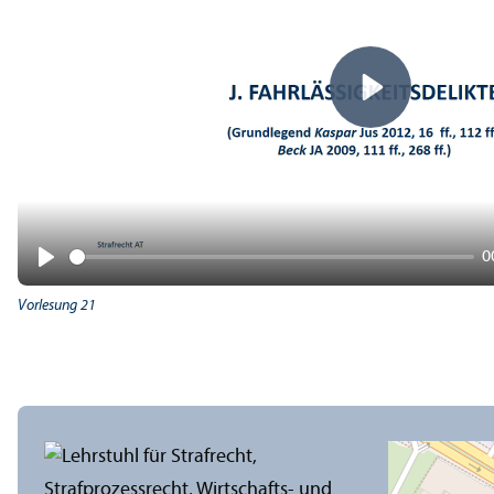
Play
0
Play
Vorlesung 21