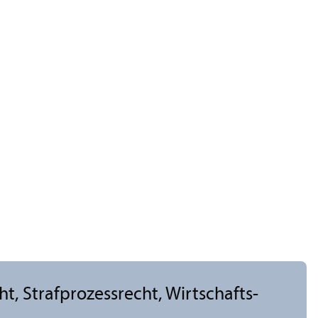
cht, Strafprozess­recht, Wirtschafts-