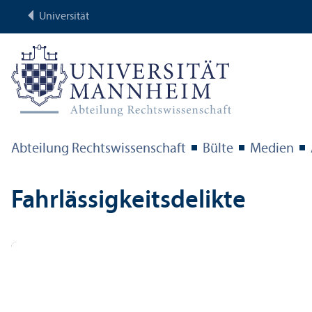
Universität
Abteilung Rechts­wissenschaft
Bülte
Medien
Fahrlässigkeits­delikte