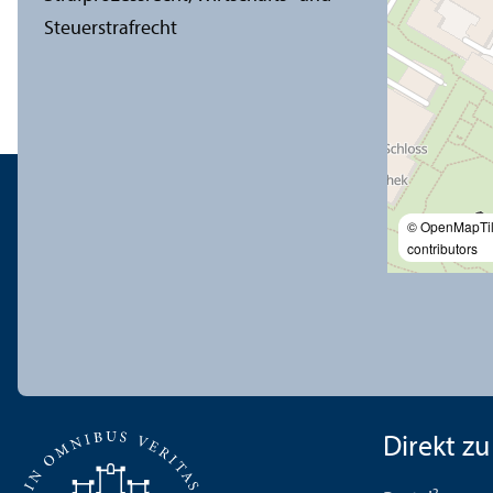
© OpenMapTi
contributors
Direkt zu .