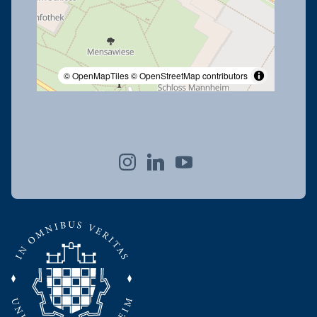
© OpenMapTiles
© OpenStreetMap contributors