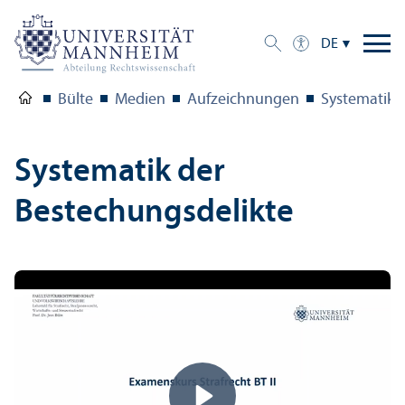
DE
Bülte
Medien
Aufzeichnungen
Systematik d
Systematik der
Bestechungs­delikte