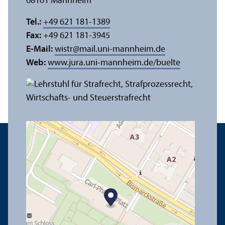
68161 Mannheim
Tel.:
+49 621 181-1389
Fax:
+49 621 181-3945
E-Mail:
wistr
@
mail.uni-mannheim.de
Web:
www.jura.uni-mannheim.de/buelte