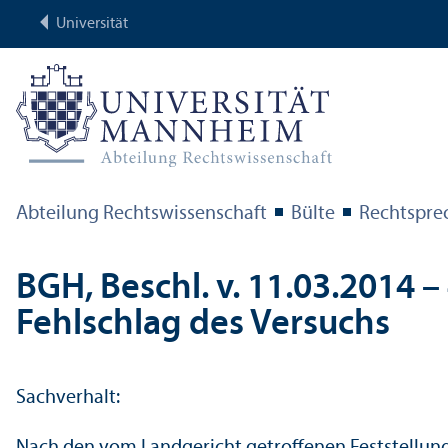
Universität
Abteilung Rechts­wissenschaft
Bülte
Rechts­pr
BGH, Beschl. v. 11.03.2014 – 
Fehlschlag des Versuchs
Sachverhalt:
Nach den vom Landgericht getroffenen Feststellunge