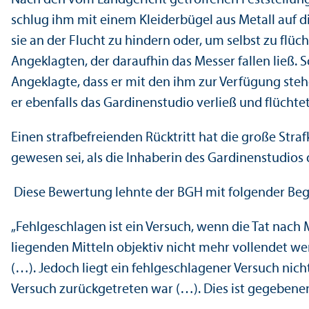
schlug ihm mit einem Kleiderbügel aus Metall auf di
sie an der Flucht zu hindern oder, um selbst zu flü
Angeklagten, der daraufhin das Messer fallen ließ. 
Angeklagte, dass er mit den ihm zur Verfügung ste
er ebenfalls das Gardinenstudio verließ und flüchtet
Einen strafbefreienden Rücktritt hat die große St
gewesen sei, als die Inhaberin des Gardinenstudios 
Diese Bewertung lehnte der BGH mit folgender Be
„Fehlgeschlagen ist ein Versuch, wenn die Tat nach
liegenden Mitteln objektiv nicht mehr vollendet we
(…). Jedoch liegt ein fehlgeschlagener Versuch nic
Versuch zurückgetreten war (…). Dies ist gegebenen