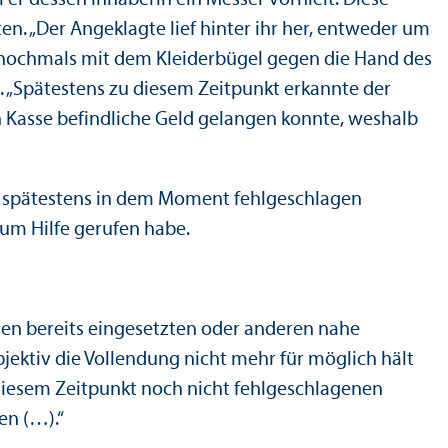
n. „Der Angeklagte lief hinter ihr her, entweder um
rin nochmals mit dem Kleiderbügel gegen die Hand des
e. „Spätestens zu diesem Zeitpunkt erkannte der
n Kasse befindliche Geld gelangen konnte, weshalb
ch spätestens in dem Moment fehlgeschlagen
 um Hilfe gerufen habe.
 den bereits eingesetzten oder anderen nahe
jektiv die Vollendung nicht mehr für möglich hält
 diesem Zeitpunkt noch nicht fehlgeschlagenen
en (…).“