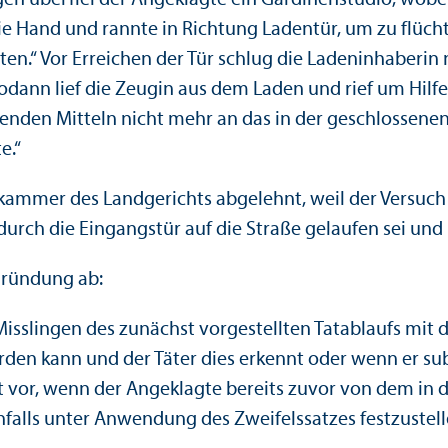
e Hand und rannte in Richtung Ladentür, um zu flüchte
chten.“ Vor Erreichen der Tür schlug die Ladeninhabe
Sodann lief die Zeugin aus dem Laden und rief um Hilf
henden Mitteln nicht mehr an das in der geschlossene
e.“
rafkammer des Landgerichts abgelehnt, weil der Versu
durch die Eingangstür auf die Straße gelaufen sei und
gründung ab:
 Misslingen des zunächst vorgestellten Tatablaufs mit
rden kann und der Täter dies erkennt oder wenn er sub
ht vor, wenn der Angeklagte bereits zuvor von dem in
falls unter Anwendung des Zweifelssatzes festzustell