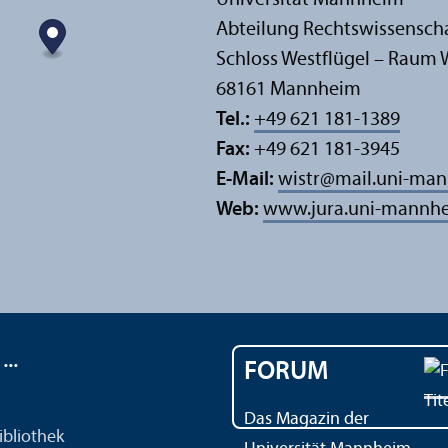
Abteilung Rechts­wissensch
Schloss Westflügel – Raum 
68161 Mannheim
Tel.:
+49 621 181-1389
Fax:
+49 621 181-3945
E-Mail:
wistr
@
mail.uni-ma
Web:
www.jura.uni-mannhe
..
FORUM
Das Magazin der
ibliothek