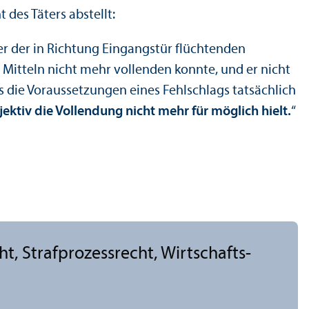
 des Täters abstellt:
ter der in Richtung Eingangstür flüchtenden
 Mitteln nicht mehr vollenden konnte, und er nicht
s die Voraussetzungen eines Fehlschlags tatsächlich
jektiv die Vollendung nicht mehr für möglich hielt.
“
cht, Strafprozess­recht, Wirtschafts-