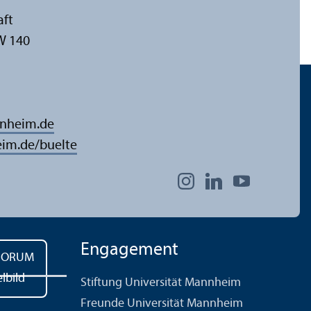
aft
W 140
nnheim.de
im.de/buelte
Engagement
Stiftung Universität Mannheim
Freunde Universität Mannheim