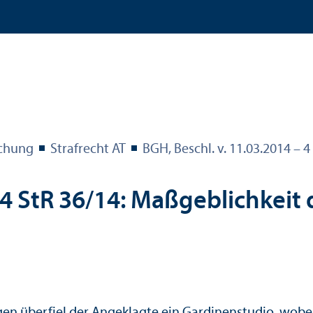
echung
Strafrecht AT
BGH, Beschl. v. 11.03.2014 – 4
4 StR 36/
14: Maßgeblichkeit 
n überfiel der Angeklagte ein Gardinenstudio, wobei 