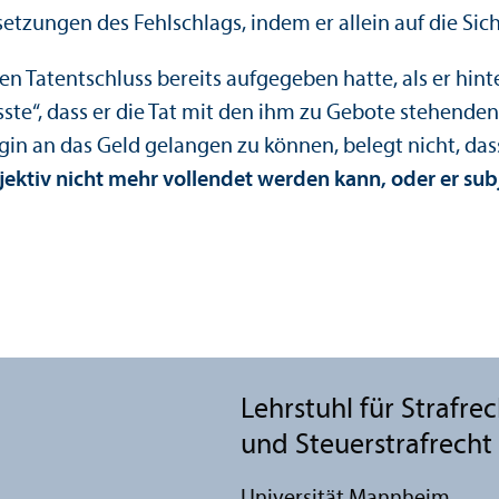
etzungen des Fehlschlags, indem er allein auf die Sicht
en Tatentschluss bereits aufgegeben hatte, als er hin
ste“, dass er die Tat mit den ihm zu Gebote stehenden
gin an das Geld gelangen zu können, belegt nicht, das
bjektiv nicht mehr vollendet werden kann, oder er sub
Lehr­stuhl für Strafre
und Steuerstrafrecht
Universität Mannheim