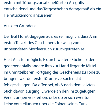
ersten mit Tötungs­vorsatz geführten An-griffs
entscheidend und das Tatgeschehen demgemäß als ein
Heimtückemord anzusehen.
Aus den Gründen:
Der BGH führt dagegen aus, es sei möglich, dass A im
ersten Teilakt des Geschehens freiwillig vom
unbeendeten Mordversuch zurückgetreten sei.
Hielt A es für möglich, E durch weitere Stiche – oder
gegebenenfalls andere ihm zur Hand liegende Mittel –
im unmittelbaren Fortgang des Geschehens zu Tode zu
bringen, war der erste Tötungs­versuch nicht
fehlgeschlagen. Da offen sei, ob A nach dem letzten
Stich davon ausging, E werde an den ihr zugefügten
Verletzungen versterben, oder ob er sich eventuell
keine Vorstellungen über die Folgen seines Tuns