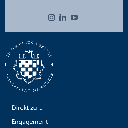
+
Direkt zu ...
+
Engagement