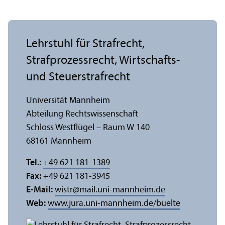
Lehr­stuhl für Strafrecht,
Strafprozess­recht, Wirtschafts-
und Steuerstrafrecht
Universität Mannheim
Abteilung Rechts­wissenschaft
Schloss Westflügel – Raum W 140
68161 Mannheim
Tel.:
+49 621 181-1389
Fax:
+49 621 181-3945
E-Mail:
wistr
@
mail.uni-mannheim.de
Web:
www.jura.uni-mannheim.de/buelte