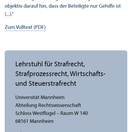
objektiv darauf hin, dass der Beteiligte nur Gehilfe ist
(...).“
Zum Volltext (PDF)
Lehr­stuhl für Strafrecht,
Strafprozess­recht, Wirtschafts-
und Steuerstrafrecht
Universität Mannheim
Abteilung Rechts­wissenschaft
Schloss Westflügel – Raum W 140
68161 Mannheim