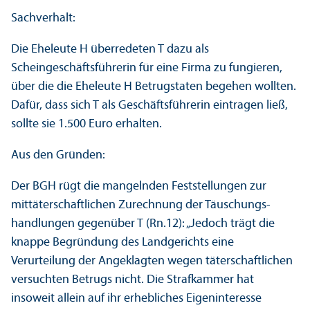
Sachverhalt:
Die Eheleute H überredeten T dazu als
Scheingeschäfts­führerin für eine Firma zu fungieren,
über die die Eheleute H Betrugstaten begehen wollten.
Dafür, dass sich T als Geschäfts­führerin eintragen ließ,
sollte sie 1.500 Euro erhalten.
Aus den Gründen:
Der BGH rügt die mangelnden Feststellungen zur
mittäterschaft­lichen Zurechnung der Täuschungs­
handlungen gegenüber T (Rn.12): „Jedoch trägt die
knappe Begründung des Landgerichts eine
Verurteilung der Angeklagten wegen täterschaft­lichen
versuchten Betrugs nicht. Die Strafkammer hat
insoweit allein auf ihr erhebliches Eigeninteresse