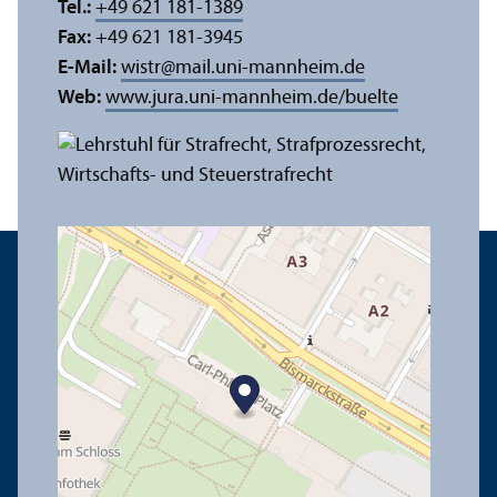
Tel.:
+49 621 181-1389
Fax:
+49 621 181-3945
E-Mail:
wistr
@
mail.uni-mannheim.de
Web:
www.jura.uni-mannheim.de/buelte