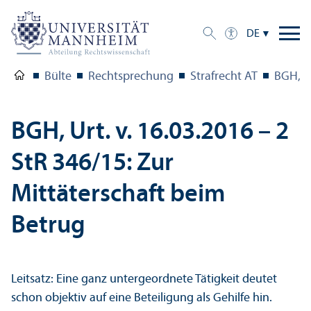
DE
Bülte
Rechts­prechung
Strafrecht AT
BGH, Ur
BGH, Urt. v. 16.03.2016 – 2
StR 346/
15: Zur
Mittäterschaft beim
Betrug
Leitsatz: Eine ganz unter­geordnete Tätigkeit deutet
schon objektiv auf eine Beteiligung als Gehilfe hin.