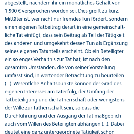
abgestellt, nachdem ihr ein monatliches Gehalt von
1.500 € versprochen worden sei. Dies greift zu kurz.
Mittäter ist, wer nicht nur fremdes Tun fördert, sondern
einen eigenen Tatbeitrag derart in eine gemeinschaft­
liche Tat einfügt, dass sein Beitrag als Teil der Tätigkeit
des anderen und umgekehrt dessen Tun als Ergänzung
seines eigenen Tatanteils erscheint. Ob ein Beteiligter
ein so enges Verhältnis zur Tat hat, ist nach den
gesamten Umständen, die von seiner Vorstellung
umfasst sind, in wertender Betrachtung zu beurteilen
(...). Wesentlche Anhaltspunkte können der Grad des
eigenen Interesses am Taterfolg, der Umfang der
Tatbeteiligung und die Tatherrschaft oder wenigstens
der Wille zur Tatherrschaft sein, so dass die
Durchführung und der Ausgang der Tat maßgeblich
auch vom Willen des Beteiligten abhängen (...). Dabei
deutet eine ganz unter­geordnete Tätigkeit schon