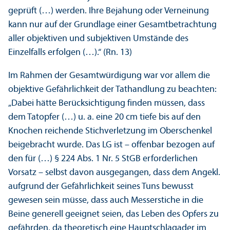
geprüft (…) werden. Ihre Bejahung oder Verneinung
kann nur auf der Grundlage einer Gesamtbetrachtung
aller objektiven und subjektiven Umstände des
Einzelfalls erfolgen (…).“ (Rn. 13)
Im Rahmen der Gesamtwürdigung war vor allem die
objektive Gefährlichkeit der Tathandlung zu beachten:
„Dabei hätte Berücksichtigung finden müssen, dass
dem Tatopfer (…) u. a. eine 20 cm tiefe bis auf den
Knochen reichende Stichverletzung im Oberschenkel
beigebracht wurde. Das LG ist – offenbar bezogen auf
den für (…) § 224 Abs. 1 Nr. 5 StGB erforderlichen
Vorsatz – selbst davon ausgegangen, dass dem Angekl.
aufgrund der Gefährlichkeit seines Tuns bewusst
gewesen sein müsse, dass auch Messerstiche in die
Beine generell geeignet seien, das Leben des Opfers zu
gefährden, da theoretisch eine Hauptschlagader im