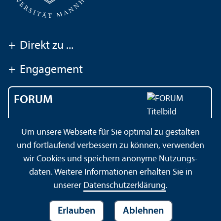
+
Direkt zu ...
+
Engagement
FORUM
Das Magazin der
Um unsere Webseite für Sie optimal zu gestalten
Universität Mannheim
und fortlaufend verbessern zu können, verwenden
wir Cookies und speichern anonyme Nutzungs­
daten. Weitere Informationen erhalten Sie in
Impressum
Datenschutz­erklärung
Sitemap
unserer
Datenschutz­erklärung
.
Erlauben
Ablehnen