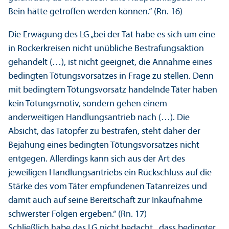
Bein hätte getroffen werden können.“ (Rn. 16)
Die Erwägung des LG „bei der Tat habe es sich um eine
in Rockerkreisen nicht unübliche Bestrafungs­aktion
gehandelt (…), ist nicht geeignet, die Annahme eines
bedingten Tötungs­vorsatzes in Frage zu stellen. Denn
mit bedingtem Tötungs­vorsatz handelnde Täter haben
kein Tötungs­motiv, sondern gehen einem
anderweitigen Handlungs­antrieb nach (…). Die
Absicht, das Tatopfer zu bestrafen, steht daher der
Bejahung eines bedingten Tötungs­vorsatzes nicht
entgegen. Allerdings kann sich aus der Art des
jeweiligen Handlungs­antriebs ein Rückschluss auf die
Stärke des vom Täter empfundenen Tatanreizes und
damit auch auf seine Bereitschaft zur Inkaufnahme
schwerster Folgen ergeben.“ (Rn. 17)
Schließlich habe das LG nicht bedacht, „dass bedingter