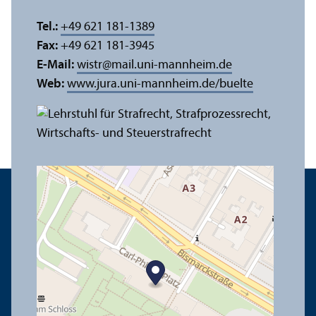
Tel.:
+49 621 181-1389
Fax:
+49 621 181-3945
E-Mail:
wistr
@
mail.uni-mannheim.de
Web:
www.jura.uni-mannheim.de/buelte