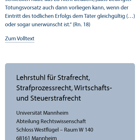
Tötungs­vorsatz auch dann vorliegen kann, wenn der
Eintritt des tödlichen Erfolgs dem Täter gleich­gültig (…)
oder sogar unerwünscht ist.“ (Rn. 18)
Zum Volltext
Lehr­stuhl für Strafrecht,
Strafprozess­recht, Wirtschafts-
und Steuerstrafrecht
Universität Mannheim
Abteilung Rechts­wissenschaft
Schloss Westflügel – Raum W 140
68161 Mannheim