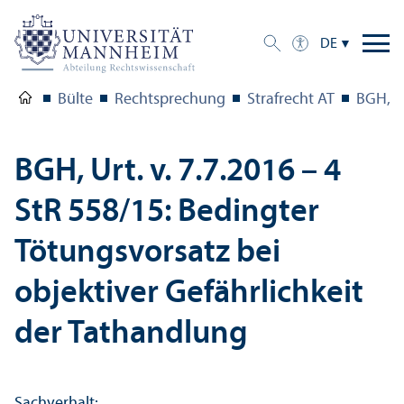
DE
Bülte
Rechts­prechung
Strafrecht AT
BGH, Ur
BGH, Urt. v. 7.7.2016 – 4
StR 558/
15: Bedingter
Tötungs­vorsatz bei
objektiver Gefährlichkeit
der Tathandlung
Sachverhalt: