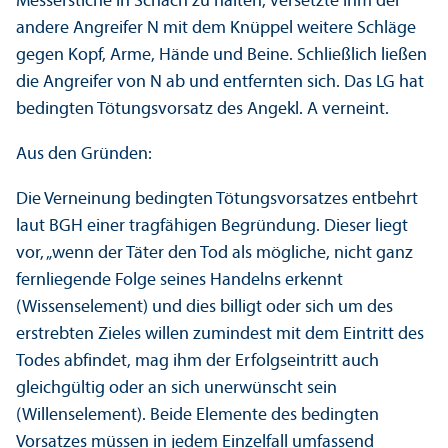
Messerstiche in Schach zu halten, versetzte ihm der
andere Angreifer N mit dem Knüppel weitere Schläge
gegen Kopf, Arme, Hände und Beine. Schließlich ließen
die Angreifer von N ab und entfernten sich. Das LG hat
bedingten Tötungs­vorsatz des Angekl. A verneint.
Aus den Gründen:
Die Verneinung bedingten Tötungs­vorsatzes entbehrt
laut BGH einer trag­fähigen Begründung. Dieser liegt
vor, „wenn der Täter den Tod als mögliche, nicht ganz
fernliegende Folge seines Handelns erkennt
(Wissenselement) und dies billigt oder sich um des
erstrebten Zieles willen zumindest mit dem Eintritt des
Todes abfindet, mag ihm der Erfolgseintritt auch
gleich­gültig oder an sich unerwünscht sein
(Willenselement). Beide Elemente des bedingten
Vorsatzes müssen in jedem Einzelfall umfassend