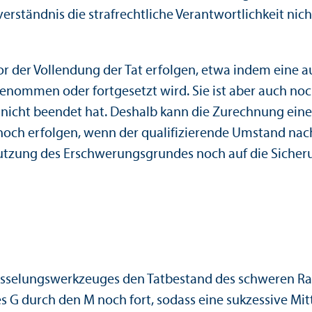
erständnis die strafrechtliche Verantwortlichkeit ni
or der Vollendung der Tat erfolgen, etwa indem eine a
nommen oder fortgesetzt wird. Sie ist aber auch noch
h nicht beendet hat. Deshalb kann die Zurechnung ein
 noch erfolgen, wenn der qualifizierende Umstand na
utzung des Erschwerungs­grundes noch auf die Sicher
esselungs­werkzeuges den Tatbestand des schweren Raub
s G durch den M noch fort, sodass eine sukzessive Mit