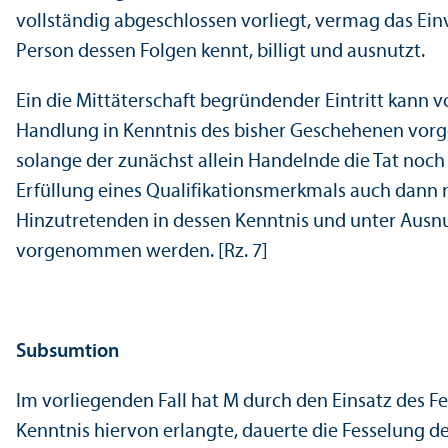
vollständig abgeschlossen vorliegt, vermag das Einv
Person dessen Folgen kennt, billigt und ausnutzt.
Ein die Mittäterschaft begründender Eintritt kann v
Handlung in Kenntnis des bisher Geschehenen vorge
solange der zunächst allein Handelnde die Tat noc
Erfüllung eines Qualifikations­merkmals auch dann
Hinzutretenden in dessen Kenntnis und unter Ausn
vorgenommen werden. [Rz. 7]
Subsumtion
Im vorliegenden Fall hat M durch den Einsatz des F
Kenntnis hiervon erlangte, dauerte die Fesselung de