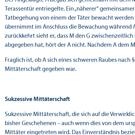
Terassentür entriegelte. Ein „näherer“ gemeinsamer
Tatbegehung von einem der Täter bewacht werden sol
übernimmt im Anschluss die Bewachung während A d
zurückkehrt sieht er, dass M den G zwischenzeitlich
abgegeben hat, hört der A nicht. Nachdem A dem M v
Fraglich ist, ob A sich eines schweren Raubes nach §
Mittäterschaft gegeben war.
Sukzessive Mittäterschaft
Sukzessive Mittäterschaft, die sich auf die Verwirk
bisher Geschehenen – auch wenn dies von dem ursp
Mittäter eingetreten wird. Das Einverständnis bezieh