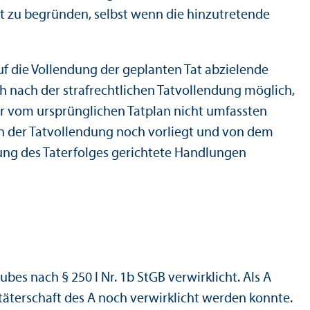
cht zu begründen, selbst wenn die hinzutretende
uf die Vollendung der geplanten Tat abzielende
 nach der strafrechtlichen Tatvollendung möglich,
er vom ursprünglichen Tatplan nicht umfassten
ch der Tatvollendung noch vorliegt und von dem
ung des Taterfolges gerichtete Handlungen
es nach § 250 I Nr. 1b StGB verwirklicht. Als A
täterschaft des A noch verwirklicht werden konnte.