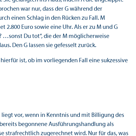
sprochen war nur, dass der G während der
rch einen Schlag in den Rücken zu Fall. M
2.800 Euro sowie eine Uhr. Als er zu M und G
d? …sonst Du tot“, die der M möglicherweise
us. Den G lassen sie gefesselt zurück.
hierfür ist, ob im vorliegenden Fall eine sukzessive
liegt vor, wenn in Kenntnis und mit Billigung des
bereits begonnene Ausführungs­handlung als
e strafrechtlich zugerechnet wird. Nur für das, was