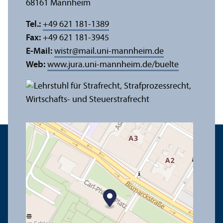
68161 Mannheim
Tel.:
+49 621 181-1389
Fax:
+49 621 181-3945
E-Mail:
wistr
@
mail.uni-mannheim.de
Web:
www.jura.uni-mannheim.de/buelte