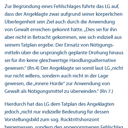
Zur Begründung eines Fehlschlages führte das LG auf,
dass der Angeklagte zwar aufgrund seiner körperlichen
Über­legenheit sein Ziel auch durch die Anwendung
von Gewalt erreichen gekonnt hätte. „Dies sei für ihn
aber nicht in Betracht gekommen, wie sich indiziell aus
seinem Tatplan ergebe. Der Einsatz von Nötigungs­
mitteln über die ursprünglich geplante Drohung hinaus
sei für ihn keine gleich­wertige Handlungs­alternative
gewesen.“ (Rn.4) Der Angeklagte sei somit laut LG „nicht
nur nicht willens, sondern auch nicht in der Lage
gewesen, die „innere Hürde“ zur Anwendung von
Gewalt als Nötigungs­mittel zu überwinden.“ (Rn 7.)
Hierdurch hat das LG dem Tatplan des Angeklagten
jedoch „nicht nur indizielle Bedeutung für dessen
Vorstellungs­bild zum sog. Rücktrittshorizont
beigemessen, sondern den angenommenen Fehlschlag