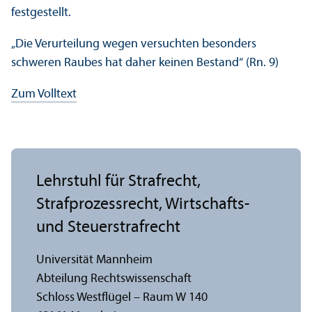
festgestellt.
„Die Verurteilung wegen versuchten besonders
schweren Raubes hat daher keinen Bestand“ (Rn. 9)
Zum Volltext
Lehr­stuhl für Strafrecht,
Strafprozess­recht, Wirtschafts-
und Steuerstrafrecht
Universität Mannheim
Abteilung Rechts­wissenschaft
Schloss Westflügel – Raum W 140