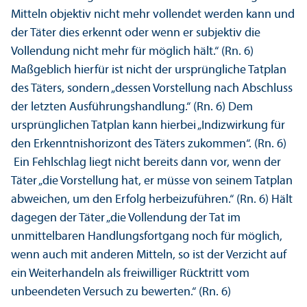
Mitteln objektiv nicht mehr vollendet werden kann und
der Täter dies erkennt oder wenn er subjektiv die
Vollendung nicht mehr für möglich hält.“ (Rn. 6)
Maßgeblich hierfür ist nicht der ursprüngliche Tatplan
des Täters, sondern „dessen Vorstellung nach Abschluss
der letzten Ausführungs­handlung.“ (Rn. 6) Dem
ursprünglichen Tatplan kann hierbei „Indiz­wirkung für
den Er­kenntnishorizont des Täters zukommen“. (Rn. 6)
Ein Fehlschlag liegt nicht bereits dann vor, wenn der
Täter „die Vorstellung hat, er müsse von seinem Tatplan
abweichen, um den Erfolg herbeizuführen.“ (Rn. 6) Hält
dagegen der Täter „die Vollendung der Tat im
unmittelbaren Handlungs­fortgang noch für möglich,
wenn auch mit anderen Mitteln, so ist der Verzicht auf
ein Weiterhandeln als freiwilliger Rücktritt vom
unbeendeten Versuch zu bewerten.“ (Rn. 6)