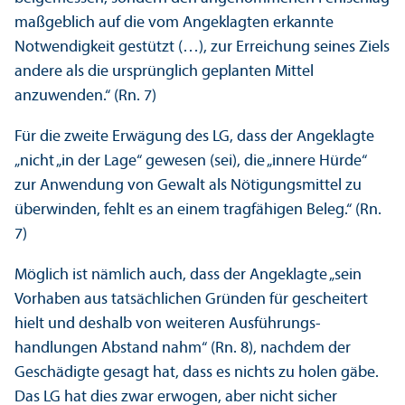
maßgeblich auf die vom Angeklagten erkannte
Notwendigkeit gestützt (…), zur Erreichung seines Ziels
andere als die ursprünglich geplanten Mittel
anzuwenden.“ (Rn. 7)
Für die zweite Erwägung des LG, dass der Angeklagte
„nicht „in der Lage“ gewesen (sei), die „innere Hürde“
zur Anwendung von Gewalt als Nötigungs­mittel zu
überwinden, fehlt es an einem trag­fähigen Beleg.“ (Rn.
7)
Möglich ist nämlich auch, dass der Angeklagte „sein
Vorhaben aus tatsächlichen Gründen für gescheitert
hielt und deshalb von weiteren Ausführungs­
handlungen Abstand nahm“ (Rn. 8), nachdem der
Geschädigte gesagt hat, dass es nichts zu holen gäbe.
Das LG hat dies zwar erwogen, aber nicht sicher