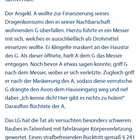
Der Angekl. A wollte zur Finanzierung seines
Drogenkonsums den in seiner Nachbarschaft
wohnenden G überfallen. Hierzu führte er ein Messer
mit sich, welches er ausschließlich als Drohmittel
einsetzen wollte. Er klingelte maskiert an der Haustür
des G. Als dieser öffnete, hielt A dem G das Messer
entgegen. Noch bevor A etwas sagen konnte, griff G
nach dem Messer, wobei er sich verletzte. Zugleich griff
er nach der Maskierung des A, sodass diese verrutsche.
G drängte den Avon dem Hauseingang weg und rief
dabei: „Ich kenne dich! Hier gibt es nichts zu holen!“
Daraufhin flüchtete der A.
Das LG hat die Tat als versuchten besonders schweren
Raubes in Tateinheit mit fahrlässiger Körperverletzung
gewertet. Einen strafbefreienden Rücktritt gemäß § 24 I