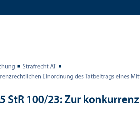
echung
Strafrecht AT
rrenzrechtlichen Einordnung des Tatbeitrags eines Mit
 5 StR 100/
23: Zur konkurren