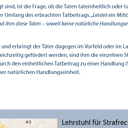
gt sind, ist die Frage, ob die Taten tateinheitlich od
er Umfang des erbrachten Tatbeitrags. „
Leistet ein Mitt
sind ihm diese Taten – soweit keine natürliche Handlungs­
g und erbringt der Täter dagegen im Vorfeld oder im La
eich­zeitig gefördert werden, sind ihm die einzelnen S
rch den einheitlichen Tatbeitrag zu einer Handlung iS
iner natürlichen Handlungs­einheit.
Lehr­stuhl für Strafre