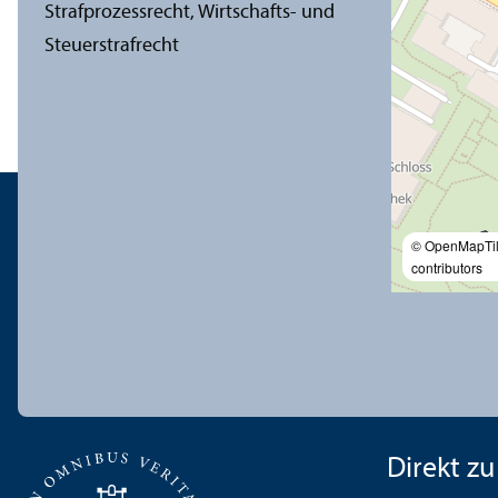
© OpenMapTi
contributors
Direkt zu .