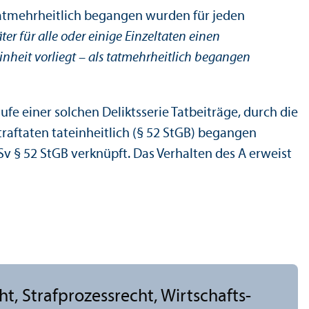
er tatmehrheitlich begangen wurden für jeden
äter für alle oder einige Einzeltaten einen
einheit vorliegt – als tatmehrheitlich begangen
ufe einer solchen Deliktsserie Tatbeiträge, durch die
traftaten tateinheitlich (§ 52 StGB) begangen
v § 52 StGB verknüpft. Das Verhalten des A erweist
cht, Strafprozess­recht, Wirtschafts-