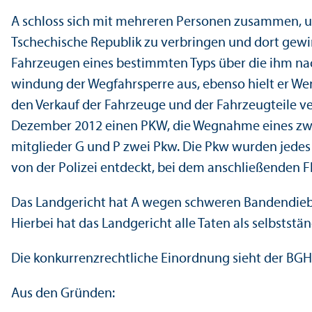
A schloss sich mit mehreren Personen zusammen, u
Tschechische Republik zu verbringen und dort gewin
Fahrzeugen eines bestimmten Typs über die ihm na
windung der Wegfahrsperre aus, ebenso hielt er We
den Verkauf der Fahrzeuge und der Fahrzeugteile ve
Dezember 2012 einen PKW, die Wegnahme eines zwe
mitglieder G und P zwei Pkw. Die Pkw wurden jedes
von der Polizei entdeckt, bei dem anschließenden F
Das Landgericht hat A wegen schweren Bandendiebs
Hierbei hat das Landgericht alle Taten als selbsts
Die konkurrenzrechtliche Einordnung sieht der BGH a
Aus den Gründen: