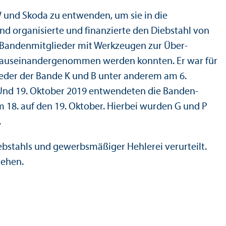
 und Skoda zu entwenden, um sie in die
d organisierte und finanz­ierte den Diebstahl von
 Banden­mitglieder mit Werkzeugen zur Über­
nd auseinandergenommen werden konnten. Er war für
ieder der Bande K und B unter anderem am 6.
Und 19. Oktober 2019 entwendeten die Banden­
 18. auf den 19. Oktober. Hierbei wurden G und P
.
bstahls und gewerbsmäßiger Hehlerei verurteilt.
sehen.