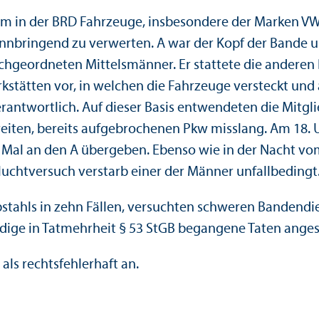
m in der BRD Fahrzeuge, insbesondere der Marken VW
nbringend zu verwerten. A war der Kopf der Bande un
chgeordneten Mittelsmänner. Er stattete die anderen
rkstätten vor, in welchen die Fahrzeuge versteckt u
rantwortlich. Auf dieser Basis entwendeten die Mitgl
iten, bereits aufgebrochenen Pkw misslang. Am 18. 
 Mal an den A übergeben. Ebenso wie in der Nacht vom
luchtversuch verstarb einer der Männer unfallbedingt
tahls in zehn Fällen, versuchten schweren Bandendie
tändige in Tatmehrheit § 53 StGB begangene Taten ange
ls rechts­fehlerhaft an.