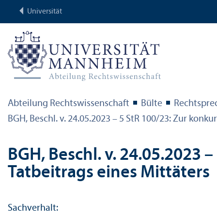
Universität
Abteilung Rechts­wissenschaft
Bülte
Rechts­pr
BGH, Beschl. v. 24.05.2023 – 5 StR 100/
23: Zur konku
BGH, Beschl. v. 24.05.2023 –
Tatbeitrags eines Mittäters
Sachverhalt: