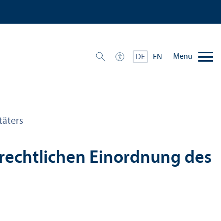
Menü
DE
EN
täters
zrechtlichen Einordnung des