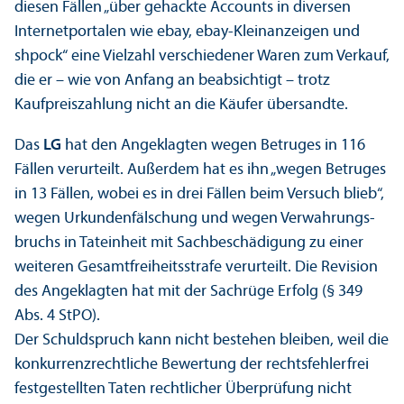
diesen Fällen „über gehackte Accounts in diversen
Internetportalen wie ebay, ebay-Kleinanzeigen und
shpock“ eine Vielzahl verschiedener Waren zum Verkauf,
die er – wie von Anfang an beabsichtigt – trotz
Kaufpreiszahlung nicht an die Käufer übersandte.
Das
LG
hat den Angeklagten wegen Betruges in 116
Fällen verurteilt. Außerdem hat es ihn „wegen Betruges
in 13 Fällen, wobei es in drei Fällen beim Versuch blieb“,
wegen Urkunden­fälschung und wegen Verwahrungs­
bruchs in Tateinheit mit Sachbeschädigung zu einer
weiteren Gesamtfreiheits­strafe verurteilt. Die Revision
des Angeklagten hat mit der Sachrüge Erfolg (§ 349
Abs. 4 StPO).
Der Schuldspruch kann nicht bestehen bleiben, weil die
konkurrenzrechtliche Bewertung der rechts­fehlerfrei
festgestellten Taten rechtlicher Über­prüfung nicht