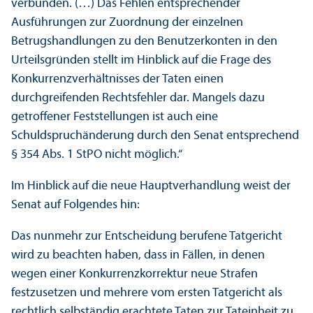
verbunden. (…) Das Fehlen entsprechender
Ausführungen zur Zuordnung der einzelnen
Betrugshandlungen zu den Benutzerkonten in den
Urteilsgründen stellt im Hinblick auf die Frage des
Konkurrenz­verhältnisses der Taten einen
durchgreifenden Rechts­fehler dar. Mangels dazu
getroffener Feststellungen ist auch eine
Schuldspruchänderung durch den Senat entsprechend
§ 354 Abs. 1 StPO nicht möglich.“
Im Hinblick auf die neue Hauptverhandlung weist der
Senat auf Folgendes hin:
Das nunmehr zur Entscheidung berufene Tatgericht
wird zu beachten haben, dass in Fällen, in denen
wegen einer Konkurrenzkorrektur neue Strafen
festzusetzen und mehrere vom ersten Tatgericht als
rechtlich selbständig erachtete Taten zur Tateinheit zu