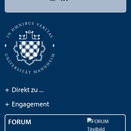
+
Direkt zu ...
+
Engagement
FORUM