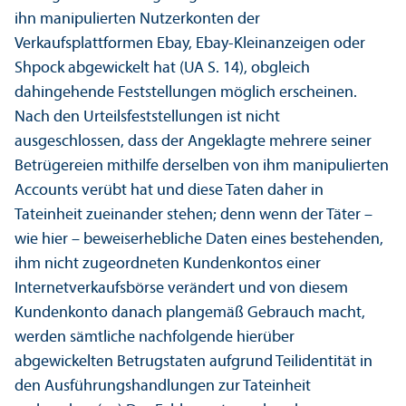
ihn manipulierten Nutzerkonten der
Verkaufsplattformen Ebay, Ebay-Kleinanzeigen oder
Shpock abgewickelt hat (UA S. 14), obgleich
dahingehende Feststellungen möglich erscheinen.
Nach den Urteilsfeststellungen ist nicht
ausgeschlossen, dass der Angeklagte mehrere seiner
Betrügereien mithilfe derselben von ihm manipulierten
Accounts verübt hat und diese Taten daher in
Tateinheit zueinander stehen; denn wenn der Täter –
wie hier – beweiserhebliche Daten eines bestehenden,
ihm nicht zugeordneten Kunden­kontos einer
Internetverkaufsbörse verändert und von diesem
Kunden­konto danach plangemäß Gebrauch macht,
werden sämtliche nachfolgende hierüber
abgewickelten Betrugstaten aufgrund Teilidentität in
den Ausführungs­handlungen zur Tateinheit