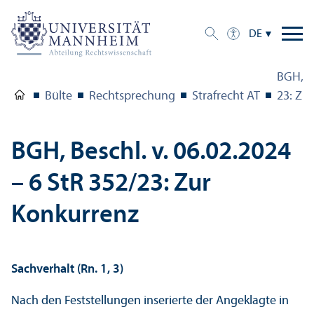
DE
BGH, Be
Bülte
Rechts­prechung
Strafrecht AT
23: Zu
BGH, Beschl. v. 06.02.2024
– 6 StR 352/
23: Zur
Konkurrenz
Sachverhalt (Rn. 1, 3)
Nach den Feststellungen inserierte der Angeklagte in