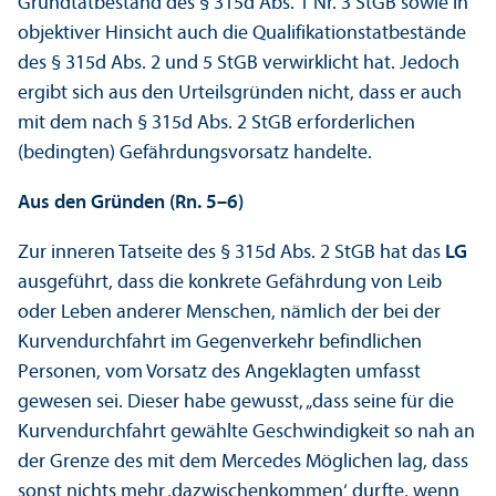
Grundtatbestand des § 315d Abs. 1 Nr. 3 StGB sowie in
objektiver Hinsicht auch die Qualifikations­tatbestände
des § 315d Abs. 2 und 5 StGB verwirklicht hat. Jedoch
ergibt sich aus den Urteilsgründen nicht, dass er auch
mit dem nach § 315d Abs. 2 StGB erforderlichen
(bedingten) Gefährdungs­vorsatz handelte.
Aus den Gründen (Rn. 5–6)
Zur inneren Tatseite des § 315d Abs. 2 StGB hat das
LG
ausgeführt, dass die konkrete Gefährdung von Leib
oder Leben anderer Menschen, nämlich der bei der
Kurvendurchfahrt im Gegenverkehr befindlichen
Personen, vom Vorsatz des Angeklagten umfasst
gewesen sei. Dieser habe gewusst, „dass seine für die
Kurvendurchfahrt gewählte Geschwindigkeit so nah an
der Grenze des mit dem Mercedes Möglichen lag, dass
sonst nichts mehr ‚dazwischenkommen‘ durfte, wenn