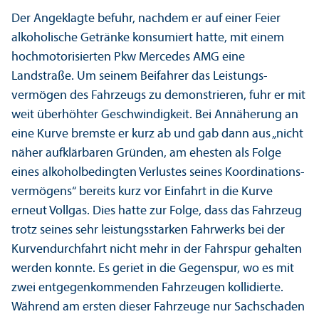
Der Angeklagte befuhr, nachdem er auf einer Feier
alkoholische Getränke konsumiert hatte, mit einem
hochmotorisierten Pkw Mercedes AMG eine
Landstraße. Um seinem Beifahrer das Leistungs­
vermögen des Fahrzeugs zu demonstrieren, fuhr er mit
weit überhöhter Geschwindigkeit. Bei Annäherung an
eine Kurve bremste er kurz ab und gab dann aus „nicht
näher aufklärbaren Gründen, am ehesten als Folge
eines alkoholbedingten Verlustes seines Koordinations­
vermögens“ bereits kurz vor Einfahrt in die Kurve
erneut Vollgas. Dies hatte zur Folge, dass das Fahrzeug
trotz seines sehr leistungs­starken Fahrwerks bei der
Kurvendurchfahrt nicht mehr in der Fahrspur gehalten
werden konnte. Es geriet in die Gegenspur, wo es mit
zwei entgegenkommenden Fahrzeugen kollidierte.
Während am ersten dieser Fahrzeuge nur Sachschaden