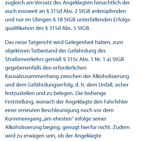
zugleich am Vorsatz des Angeklagten hinsichtlich der
auch insoweit an § 315d Abs. 2 StGB anknüpfenden
und nur im Übrigen § 18 StGB unter­fallenden Erfolgs­
qualifikation des § 315d Abs. 5 StGB.
Das neue Tatgericht wird Gelegenheit haben, zum
objektiven Tatbestand der Gefährdung des
Straßenverkehrs gemäß § 315c Abs. 1 Nr. 1 a) StGB
gegebenenfalls den erforderlichen
Kausalzusammenhang zwischen der Alkoholisierung
und dem Gefährdungs­erfolg, d. h. dem Unfall, sicher
festzustellen und zu belegen. Die bisherige
Feststellung, wonach der Angeklagte den Fahrfehler
einer erneuten Beschleunigung noch vor dem
Kurveneingang „am ehesten“ infolge seiner
Alkoholisierung beging, genügt hierfür nicht. Zudem
wird zu erwägen sein, ob der Angeklagte