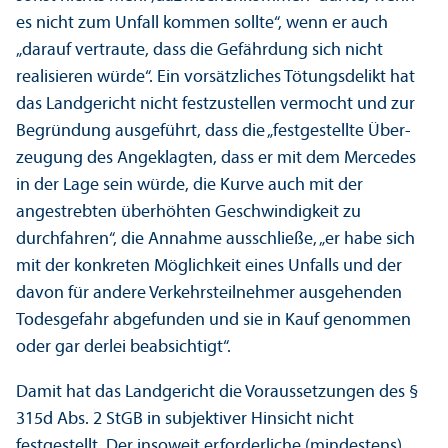
es nicht zum Unfall kommen sollte“, wenn er auch
„darauf vertraute, dass die Gefährdung sich nicht
realisieren würde“. Ein vorsätzliches Tötungs­delikt hat
das Landgericht nicht festzustellen vermocht und zur
Begründung ausgeführt, dass die „festgestellte Über­
zeugung des Angeklagten, dass er mit dem Mercedes
in der Lage sein würde, die Kurve auch mit der
angestrebten überhöhten Geschwindigkeit zu
durchfahren“, die Annahme ausschließe, „er habe sich
mit der konkreten Möglichkeit eines Unfalls und der
davon für andere Verkehrs­teilnehmer ausgehenden
Todesgefahr abgefunden und sie in Kauf genommen
oder gar derlei beabsichtigt“.
Damit hat das Landgericht die Voraussetzungen des §
315d Abs. 2 StGB in subjektiver Hinsicht nicht
festgestellt. Der insoweit erforderliche (mindestens)