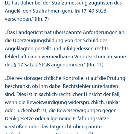
LG hat daher bei der Strafzumessung zugunsten des
Angekl. den Strafrahmen gem. §§ 17, 49 StGB
verschoben.“ (Rn. 7)
„Das Landgericht hat überspannte Anforderungen an
die Über­zeugungs­bildung von der Schuld des
Angeklagten gestellt und infolgedessen rechts­
fehlerhaft einen vermeidbaren Verbotsirrtum im Sinne
des § 17 Satz 2 StGB angenommen.“ (Rn. 11)
„Die revisionsgerichtliche Kontrolle ist auf die Prüfung
beschränkt, ob ihm dabei Rechts­fehler unter­laufen
sind. Dies ist in sachlich-rechtlicher Hinsicht der Fall,
wenn die Beweiswürdigung widersprüchlich, unklar
oder lückenhaft ist, die Beweiserwägungen gegen
Denkgesetze oder allgemeine Erfahrungs­sätze
verstoßen oder das Tatgericht überspannte