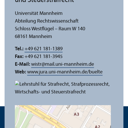
und Steuerstrafrecht
Universität Mannheim
Abteilung Rechts­wissenschaft
Schloss Westflügel – Raum W 140
68161 Mannheim
Tel.:
+49 621 181-1389
Fax:
+49 621 181-3945
E-Mail:
wistr
@
mail.uni-mannheim.de
Web:
www.jura.uni-mannheim.de/buelte