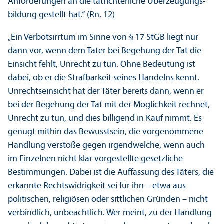
Anforderungen an die tatrichterliche Über­zeugungs­
bildung gestellt hat.“ (Rn. 12)
„Ein Verbotsirrtum im Sinne von § 17 StGB liegt nur
dann vor, wenn dem Täter bei Begehung der Tat die
Einsicht fehlt, Unrecht zu tun. Ohne Bedeutung ist
dabei, ob er die Strafbarkeit seines Handelns kennt.
Unrechts­einsicht hat der Täter bereits dann, wenn er
bei der Begehung der Tat mit der Möglichkeit rechnet,
Unrecht zu tun, und dies billigend in Kauf nimmt. Es
genügt mithin das Bewusstsein, die vorgenommene
Handlung verstoße gegen irgendwelche, wenn auch
im Einzelnen nicht klar vorgestellte gesetzliche
Bestimmungen. Dabei ist die Auffassung des Täters, die
erkannte Rechts­widrigkeit sei für ihn – etwa aus
politischen, religiösen oder sittlichen Gründen – nicht
verbindlich, unbeachtlich. Wer meint, zu der Handlung