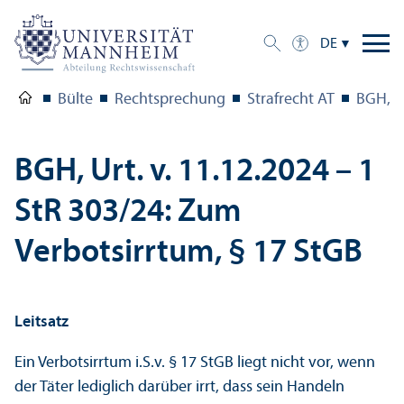
DE
Bülte
Rechts­prechung
Strafrecht AT
BGH, Ur
BGH, Urt. v. 11.12.2024 – 1
StR 303/
24: Zum
Verbotsirrtum, § 17 StGB
Leitsatz
Ein Verbotsirrtum i.S.v. § 17 StGB liegt nicht vor, wenn
der Täter lediglich darüber irrt, dass sein Handeln