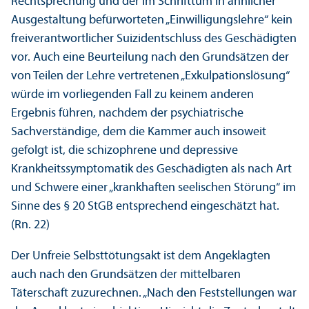
Rechts­prechung und der im Schrifttum in ähnlicher
Ausgestaltung befürworteten „Einwilligungs­lehre“ kein
frei­verantwortlicher Suizidentschluss des Geschädigten
vor. Auch eine Beurteilung nach den Grundsätzen der
von Teilen der Lehre vertretenen „Exkulpations­lösung“
würde im vorliegenden Fall zu keinem anderen
Ergebnis führen, nachdem der psychiatrische
Sachverständige, dem die Kammer auch insoweit
gefolgt ist, die schizophrene und depressive
Krankheits­symptomatik des Geschädigten als nach Art
und Schwere einer „krankhaften seelischen Störung“ im
Sinne des § 20 StGB entsprechend eingeschätzt hat.
(Rn. 22)
Der Unfreie Selbsttötungs­akt ist dem Angeklagten
auch nach den Grundsätzen der mittelbaren
Täterschaft zuzurechnen. „Nach den Feststellungen war