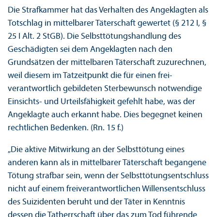
Die Strafkammer hat das Verhalten des Angeklagten als
Totschlag in mittelbarer Täterschaft gewertet (§ 212 I, §
25 I Alt. 2 StGB). Die Selbsttötungs­handlung des
Geschädigten sei dem Angeklagten nach den
Grundsätzen der mittelbaren Täterschaft zuzurechnen,
weil diesem im Tatzeitpunkt die für einen frei­
verantwortlich gebildeten Sterbewunsch notwendige
Einsichts- und Urteils­fähigkeit gefehlt habe, was der
Angeklagte auch erkannt habe. Dies begegnet keinen
rechtlichen Bedenken. (Rn. 15 f.)
„Die aktive Mit­wirkung an der Selbsttötung eines
anderen kann als in mittelbarer Täterschaft begangene
Tötung strafbar sein, wenn der Selbsttötungs­entschluss
nicht auf einem frei­verantwortlichen Willensentschluss
des Suizidenten beruht und der Täter in Kenntnis
dessen die Tatherrschaft über das zum Tod führende