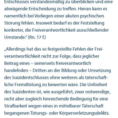
Entschlusses verstandesmäßig zu überblicken und eine
abwägende Entscheidung zu treffen. Hieran kann es
namentlich bei Vorliegen einer akuten psychischen
Störung fehlen. Insoweit bedarf es der Feststellung
konkreter, die Frei­verantwortlichkeit ausschließender
Umstände.“ (Rn. 17 f.)
„Allerdings hat das so festgestellte Fehlen der Frei­
verantwortlichkeit nicht zur Folge, dass jeglicher
Beitrag eines – seinerseits frei­verantwortlich
handelnden – Dritten an der Bildung oder Umsetzung
des Suizidentschlusses ohne weiteres als täterschaft­
liche Fremdtötung zu bewerten wäre. Die Unfreiheit
des Suizidenten ist, wie ausgeführt, zwar notwendige,
nicht aber zugleich hinreichende Bedingung für eine
Strafbarkeit wegen eines in mittelbarer Täterschaft
begangenen Tötungs- oder Körperverletzungs­delikts.