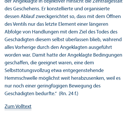
der Angeklagte in objektiver Hinsicht die Zentralgestalt
des Geschehens. Er konstellierte und organisierte
dessen Ablauf zweckgerichtet so, dass mit dem Öffnen
des Ventils nur das letzte Element einer längeren
Abfolge von Handlungen mit dem Ziel des Todes des
Geschädigten diesem selbst überlassen blieb, während
alles Vorherige durch den Angeklagten ausgeführt
worden war. Damit hatte der Angeklagte Bedingungen
geschaffen, die geeignet waren, eine dem
Selbsttötungs­vollzug etwa entgegenstehende
Hemmschwelle möglichst weit herabzusenken, weil es
nur noch einer geringfügigen Bewegung des
Geschädigten bedurfte.“ (Rn. 24 f.)
Zum Volltext