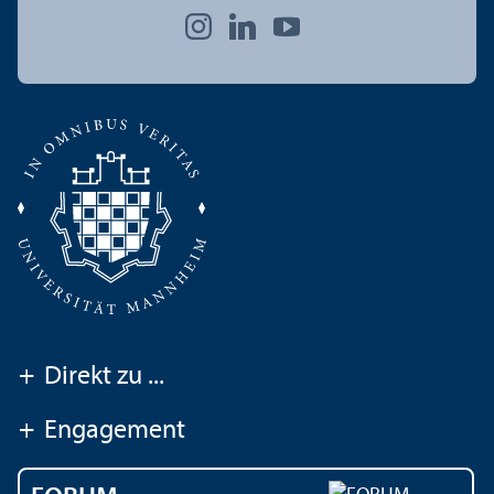
+
Direkt zu ...
+
Engagement