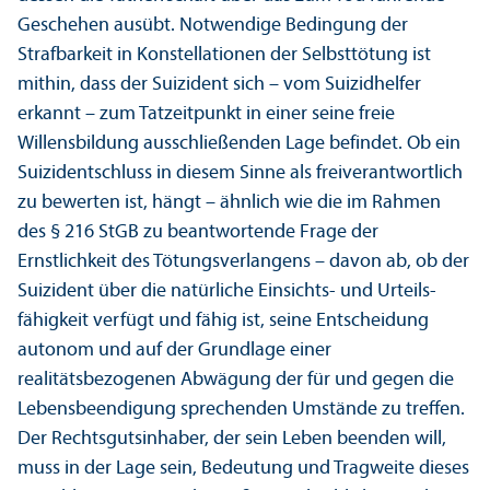
Geschehen ausübt. Notwendige Bedingung der
Strafbarkeit in Konstellationen der Selbsttötung ist
mithin, dass der Suizident sich – vom Suizidhelfer
erkannt – zum Tatzeitpunkt in einer seine freie
Willensbildung ausschließenden Lage befindet. Ob ein
Suizidentschluss in diesem Sinne als frei­verantwortlich
zu bewerten ist, hängt – ähnlich wie die im Rahmen
des § 216 StGB zu beantwortende Frage der
Ernstlichkeit des Tötungs­verlangens – davon ab, ob der
Suizident über die natürliche Einsichts- und Urteils­
fähigkeit verfügt und fähig ist, seine Entscheidung
autonom und auf der Grundlage einer
realitätsbezogenen Abwägung der für und gegen die
Lebens­beendigung sprechenden Umstände zu treffen.
Der Rechts­gutsinhaber, der sein Leben beenden will,
muss in der Lage sein, Bedeutung und Tragweite dieses