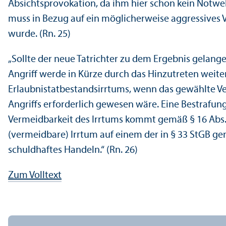
Absichtsprovokation, da ihm hier schon kein Notwe
muss in Bezug auf ein möglicherweise aggressives 
wurde. (Rn. 25)
„Sollte der neue Tatrichter zu dem Ergebnis gelange
Angriff werde in Kürze durch das Hinzutreten weite
Erlaubnistatbestandsirrtums, wenn das gewählte V
Angriffs erforderlich gewesen wäre. Eine Bestrafun
Vermeidbarkeit des Irrtums kommt gemäß § 16 Abs. 2 
(vermeidbare) Irrtum auf einem der in § 33 StGB ge
schuldhaftes Handeln.“ (Rn. 26)
Zum Volltext