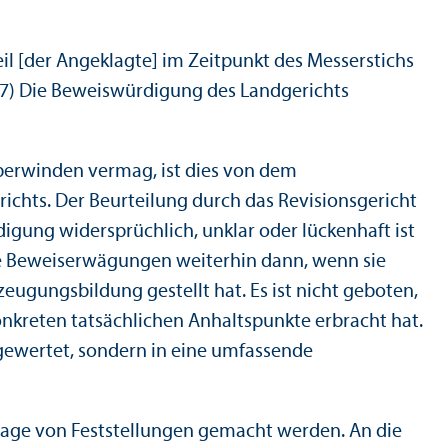
eil [der Angeklagte] im Zeitpunkt des Messerstichs
. 7) Die Beweiswürdigung des Landgerichts
 überwinden vermag, ist dies von dem
chts. Der Beurteilung durch das Revisionsgericht
rdigung widersprüchlich, unklar oder lückenhaft ist
die Beweiserwägungen weiterhin dann, wenn sie
ugungs­bildung gestellt hat. Es ist nicht geboten,
kreten tatsächlichen Anhaltspunkte erbracht hat.
 gewertet, sondern in eine umfassende
ndlage von Feststellungen gemacht werden. An die