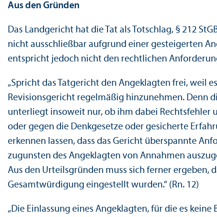
Aus den Gründen
Das Landgericht hat die Tat als Totschlag, § 212 StG
nicht ausschließbar aufgrund einer gesteigerten A
entspricht jedoch nicht den rechtlichen Anforderun
„Spricht das Tatgericht den Angeklagten frei, weil 
Revisionsgericht regelmäßig hinzunehmen. Denn die
unter­liegt insoweit nur, ob ihm dabei Rechts­fehler 
oder gegen die Denkgesetze oder gesicherte Erfahr
erkennen lassen, dass das Gericht überspannte Anfor
zugunsten des Angeklagten von Annahmen auszugehe
Aus den Urteilsgründen muss sich ferner ergeben, d
Gesamtwürdigung eingestellt wurden.“ (Rn. 12)
„Die Einlassung eines Angeklagten, für die es kein