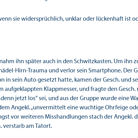
wenn sie widersprüchlich, unklar oder lückenhaft ist 
nahm ihn später auch in den Schwitzkasten. Um ihn zu 
Schädel-Hirn-Trauma und verlor sein Smartphone. Der Ge
n in sein Auto gesetzt hatte, kamen der Gesch. und se
em aufgeklappten Klappmesser, und fragte den Gesch. n
s „denn jetzt los“ sei, und aus der Gruppe wurde eine
dem Angekl. „unvermittelt eine wuchtige Ohrfeige oder
s Angst vor weiteren Misshandlungen stach der Angekl
. verstarb am Tatort.