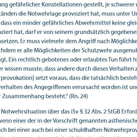
g gefährlicher Konstellationen gestellt, je schwerer 
nden die Notwehrlage provoziert hat, muss unter Um
dass ein minder gefährliches Abwehrmittel keine glei
provoziert hat, darf er von seinem grundsätzlich gege
insetzen. Er muss vielmehr dem Angriff nach Möglichk
chdem er alle Möglichkeiten der Schutz­wehr ausgenutz
efugt. Ein rechtlich gebotenes oder erlaubtes Tun führ
 wissen musste, dass andere durch dieses Verhalten z
rovokation] setzt voraus, dass die tatsächlich beste
or­verhalten des Angegriffenen verursacht worden ist 
er Zusammenhang besteht.“ (Rn. 24)
n Notwehrsituation über das iSv § 32 Abs. 2 StGB Erfo
enn einer der in der Vorschrift genannten asthenische
uch bei einer auch bei einer schuldhaften Notwehrprov