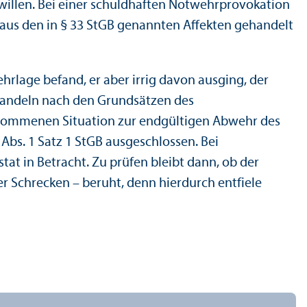
willen. Bei einer schuldhaften Notwehrprovokation
 aus den in § 33 StGB genannten Affekten gehandelt
ehrlage befand, er aber irrig davon ausging, der
n Handeln nach den Grundsätzen des
enommenen Situation zur endgültigen Abwehr des
Abs. 1 Satz 1 StGB ausgeschlossen. Bei
at in Betracht. Zu prüfen bleibt dann, ob der
r Schrecken – beruht, denn hierdurch entfiele