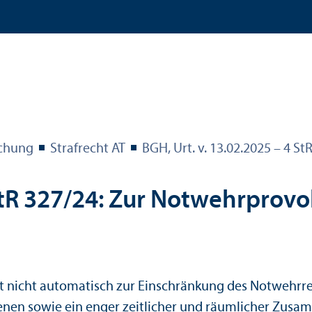
echung
Strafrecht AT
BGH, Urt. v. 13.02.2025 – 4 St
tR 327/
24: Zur Notwehrprovo
 nicht automatisch zur Einschränkung des Notwehrrech
fenen sowie ein enger zeitlicher und räumlicher Zus