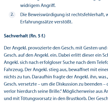
widrigem Angriff.
Die Beweiswürdigung ist rechts­fehlerhaft, 
Erfahrungs­sätze verstößt.
Sachverhalt (Rn. 5 f.)
Der Angekl. provozierte den Gesch. mit Gesten und 
Gesch. auf den Angekl. ein. Dabei erlitt dieser ein 
Angekl. sich nach erfolgloser Suche nach dem Telefo
Fahrzeug. Der Angekl. stieg aus, bewaffnet mit ein
nichts zu tun. Daraufhin fragte der Angekl. ihn, wa
Gesch. versetzte – um die Diskussion zu beenden – 
verlor hierdurch seine Brille.“ Möglicherweise au
und mit Tötungs­vorsatz in den Brustkorb. Der Gesch