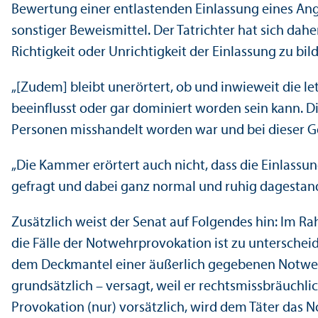
Bewertung einer entlastenden Einlassung eines Ange
sonstiger Beweismittel. Der Tatrichter hat sich d
Richtigkeit oder Unrichtigkeit der Einlassung zu bild
„[Zudem] bleibt unerörtert, ob und inwieweit die 
beeinflusst oder gar dominiert worden sein kann. 
Personen misshandelt worden war und bei dieser Gel
„Die Kammer erörtert auch nicht, dass die Einlass
gefragt und dabei ganz normal und ruhig dagestand
Zusätzlich weist der Senat auf Folgendes hin: Im Ra
die Fälle der Notwehrprovokation ist zu unter­schei
dem Deckmantel einer äußerlich gegebenen Notwehrla
grundsätzlich – versagt, weil er rechts­missbräuchlic
Provokation (nur) vorsätzlich, wird dem Täter das