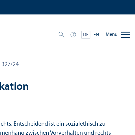
Menü
DE
EN
R 327/
24
kation
ts. Entscheidend ist ein sozialethisch zu
ammenhang zwischen Vor­verhalten und rechts­