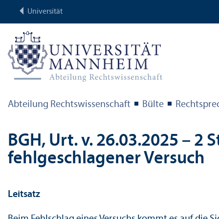
Universität
Abteilung Rechts­wissenschaft
Bülte
Rechts­pr
BGH, Urt. v. 26.03.2025 – 2 S
fehlgeschlagener Versuch
Leitsatz
Beim Fehlschlag eines Versuchs kommt es auf die Sic