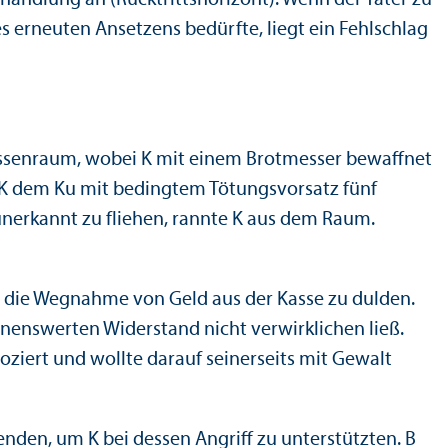
es erneuten Ansetzens bedürfte, liegt ein Fehlschlag
assenraum, wobei K mit einem Brotmesser bewaffnet
e K dem Ku mit bedingtem Tötungs­vorsatz fünf
unerkannt zu fliehen, rannte K aus dem Raum.
, die Wegnahme von Geld aus der Kasse zu dulden.
nnenswerten Widerstand nicht verwirklichen ließ.
oziert und wollte darauf seinerseits mit Gewalt
den, um K bei dessen Angriff zu unter­stützten. B