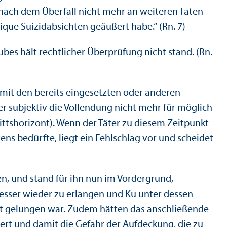
 nach dem Über­fall nicht mehr an weiteren Taten
que Suizidabsichten geäußert habe.“ (Rn. 7)
es hält rechtlicher Über­prüfung nicht stand. (Rn.
s mit den bereits eingesetzten oder anderen
r subjektiv die Vollendung nicht mehr für möglich
ittshorizont). Wenn der Täter zu diesem Zeitpunkt
ens bedürfte, liegt ein Fehlschlag vor und scheidet
n, und stand für ihn nun im Vordergrund,
 Messer wieder zu erlangen und Ku unter dessen
ht gelungen war. Zudem hätten das anschließende
ert und damit die Gefahr der Aufdeckung, die zu