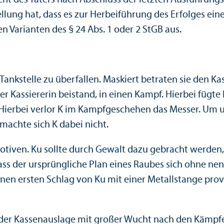
llung hat, dass es zur Herbeiführung des Erfolges ein
en Varianten des § 24 Abs. 1 oder 2 StGB aus.
kstelle zu überfallen. Maskiert betraten sie den K
er Kassiererin beistand, in einen Kampf. Hierbei fügt
. Hierbei verlor K im Kampfgeschehen das Messer. Um 
machte sich K dabei nicht.
otiven. Ku sollte durch Gewalt dazu gebracht werden
dass der ursprüngliche Plan eines Raubes sich ohne ne
enen ersten Schlag von Ku mit einer Metallstange prov
der Kassenauslage mit großer Wucht nach den Kämpfen