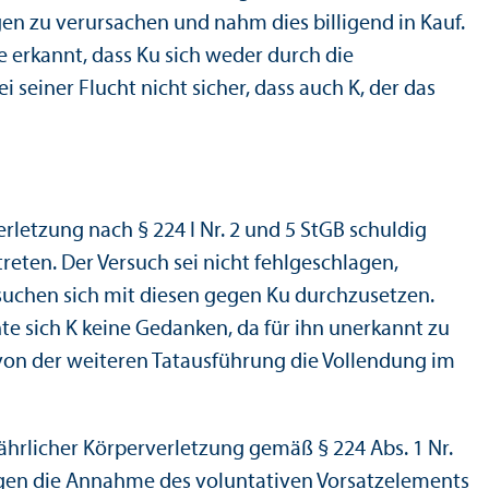
gen zu verursachen und nahm dies billigend in Kauf.
te erkannt, dass Ku sich weder durch die
seiner Flucht nicht sicher, dass auch K, der das
rletzung nach § 224 I Nr. 2 und 5 StGB schuldig
eten. Der Versuch sei nicht fehlgeschlagen,
uchen sich mit diesen gegen Ku durchzusetzen.
e sich K keine Gedanken, da für ihn unerkannt zu
von der weiteren Tatausführung die Vollendung im
ährlicher Körperverletzung gemäß § 224 Abs. 1 Nr.
 gegen die Annahme des voluntativen Vorsatzelements