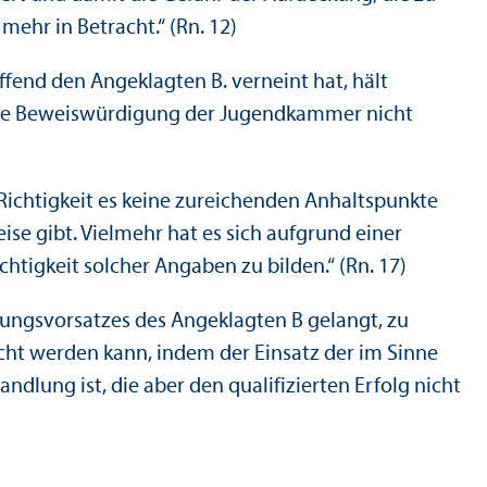
mehr in Betracht.“ (Rn. 12)
fend den Angeklagten B. verneint hat, hält
ch die Beweiswürdigung der Jugendkammer nicht
 Richtigkeit es keine zureichenden Anhaltspunkte
se gibt. Vielmehr hat es sich aufgrund einer
tigkeit solcher Angaben zu bilden.“ (Rn. 17)
ungs­vorsatzes des Angeklagten B gelangt, zu
sucht werden kann, indem der Einsatz der im Sinne
lung ist, die aber den qualifizierten Erfolg nicht