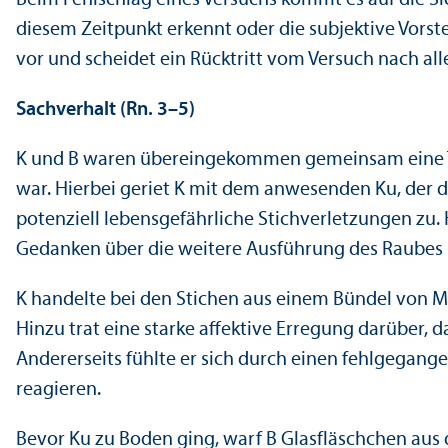
diesem Zeitpunkt erkennt oder die subjektive Vorste
vor und scheidet ein Rücktritt vom Versuch nach all
Sachverhalt (Rn. 3–5)
K und B waren übereingekommen gemeinsam eine Tan
war. Hierbei geriet K mit dem anwesenden Ku, der d
potenziell lebens­gefährliche Stichverletzungen zu
Gedanken über die weitere Ausführung des Raubes 
K handelte bei den Stichen aus einem Bündel von M
Hinzu trat eine starke affektive Erregung darüber, 
Andererseits fühlte er sich durch einen fehlgegang
reagieren.
Bevor Ku zu Boden ging, warf B Glasfläschchen aus 