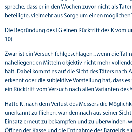
spreche, dass er in den Wochen zuvor nicht als Täte
beteiligte, vielmehr aus Sorge um einen möglichen
Die Begründung des LG einen Rücktritt des K vom un
10)
Zwar ist ein Versuch fehlgeschlagen, „wenn die Tat 
naheliegenden Mitteln objektiv nicht mehr vollende
hält. Dabei kommt es auf die Sicht des Täters nach 
erkennt oder die subjektive Vorstellung hat, dass e
ein Rücktritt vom Versuch nach allen Varianten des §
Hatte K „nach dem Verlust des Messers die Möglich
unerkannt zu fliehen, war demnach aus seiner Sicht 
Einsatz erneut zu bekämpfen und zu überwinden, w
Öffnen der Kasse und die Entnahme des Bargelds ei