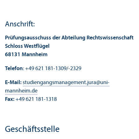
Anschrift:
Prüfungs­ausschuss der Abteilung Rechts­wissenschaft
Schloss Westflügel
68131 Mannheim
Telefon
: +49 621 181-1309/-2329
E-Mail:
studien­gangsmanagement.jura
@
uni-
mannheim.de
Fax:
+49 621 181-1318
Geschäfts­stelle