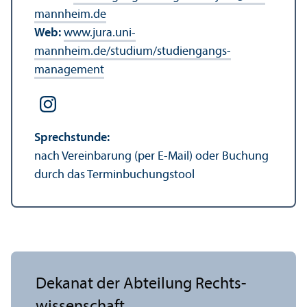
mannheim.de
Web:
www.jura.uni-
mannheim.de/studium/studien­gangs­
management
Sprechstunde:
nach Vereinbarung (per E-Mail) oder Buchung
durch das Terminbuchungs­tool
Dekanat der Abteilung Rechts­