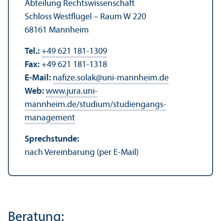
Abteilung Rechts­wissenschaft
Schloss Westflügel – Raum W 220
68161 Mannheim
Tel.:
+49 621 181-1309
Fax:
+49 621 181-1318
E-Mail:
nafize.solak
@
uni-mannheim.de
Web:
www.jura.uni-
mannheim.de/studium/studien­gangs­
management
Sprechstunde:
nach Vereinbarung (per E-Mail)
Beratung: