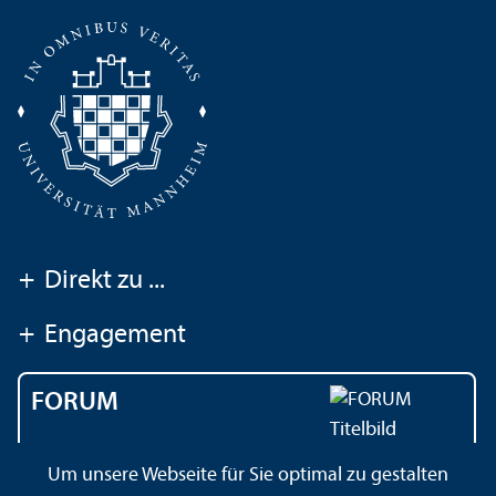
+
Direkt zu ...
+
Engagement
FORUM
Das Magazin der
Um unsere Webseite für Sie optimal zu gestalten
Universität Mannheim