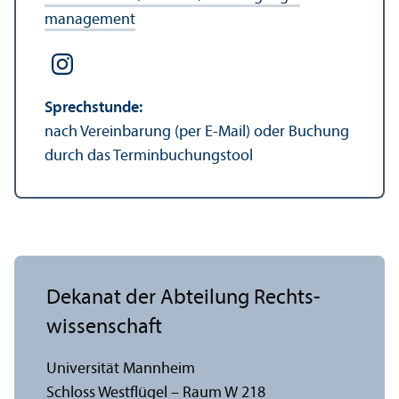
management
Sprechstunde:
nach Vereinbarung (per E-Mail) oder Buchung
durch das Terminbuchungs­tool
Dekanat der Abteilung Rechts­
wissenschaft
Universität Mannheim
Schloss Westflügel – Raum W 218