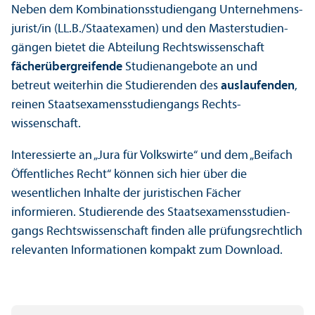
Neben dem Kombinations­studien­gang Unter­nehmens­
jurist/in (LL.B./Staatexamen) und den Master­studien­
gängen bietet die Abteilung Rechts­wissenschaft
fächer­übergreifende
Studien­angebote an und
betreut weiterhin die Studierenden des
auslaufenden
,
reinen Staats­examens­studien­gangs Rechts­
wissenschaft.
Interessierte an „Jura für Volkswirte“ und dem „Beifach
Öffentliches Recht“ können sich hier über die
wesentlichen Inhalte der juristischen Fächer
informieren. Studierende des Staats­examens­studien­
gangs Rechts­wissenschaft finden alle prüfungs­rechtlich
relevanten Informationen kompakt zum Download.