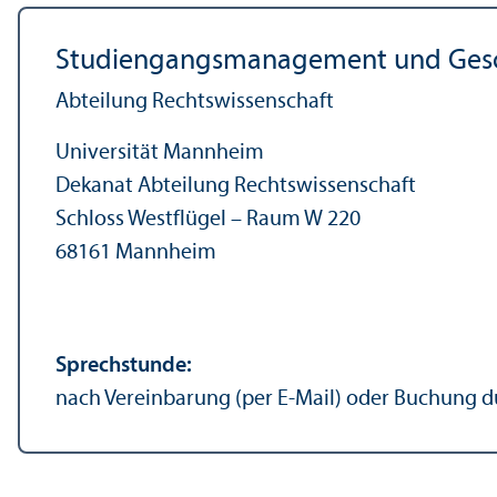
Studien­gangs­management und Geschä
Abteilung Rechts­wissenschaft
Universität Mannheim
Dekanat Abteilung Rechts­wissenschaft
Schloss Westflügel – Raum W 220
68161 Mannheim
Sprechstunde:
nach Vereinbarung (per E-Mail) oder Buchung d