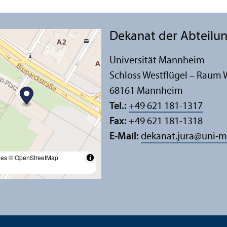
Dekanat der Abteilun
Universität Mannheim
Schloss Westflügel – Raum 
68161 Mannheim
Tel.:
+49 621 181-1317
Fax:
+49 621 181-1318
E-Mail:
dekanat.jura
@
uni-m
les
© OpenStreetMap