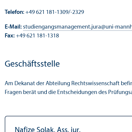
Telefon
: +49 621 181-1309/-2329
E-Mail:
studien­gangsmanagement.jura
@
uni-mannh
Fax:
+49 621 181-1318
Geschäfts­stelle
Am Dekanat der Abteilung Rechts­wissenschaft befind
Fragen berät und die Entscheidungen des Prüfungs­
Nafize Solak, Ass. iur.