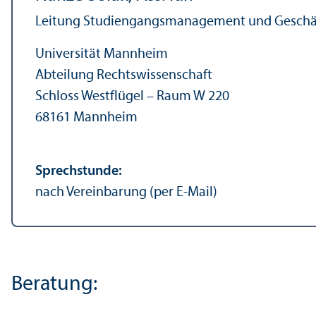
Leitung Studien­gangs­management und Geschäft
Universität Mannheim
Abteilung Rechts­wissenschaft
Schloss Westflügel – Raum W 220
68161 Mannheim
Sprechstunde:
nach Vereinbarung (per E-Mail)
Beratung: