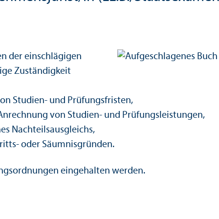
en der einschlägigen
ige Zuständigkeit
n Studien- und Prüfungs­fristen,
Anrechnung von Studien- und Prüfungs­leistungen,
s Nachteilsausgleichs,
itts- oder Säumnisgründen.
ungs­ordnungen eingehalten werden.