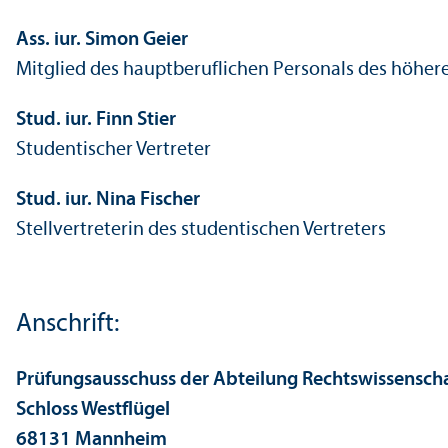
Ass. iur. Simon Geier
Mitglied des hauptberuflichen Personals des höher
Stud. iur. Finn Stier
Studentischer Vertreter
Stud. iur. Nina Fischer
Stellvertreterin des studentischen Vertreters
Anschrift:
Prüfungs­ausschuss der Abteilung Rechts­wissensch
Schloss Westflügel
68131 Mannheim