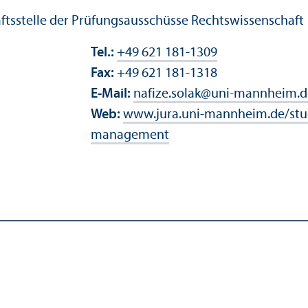
s­stelle der Prüfungs­ausschüsse Rechts­wissenschaft
Tel.:
+49 621 181-1309
Fax:
+49 621 181-1318
E-Mail:
nafize.solak
@
uni-mannheim.d
Web:
www.jura.uni-mannheim.de/stu
management