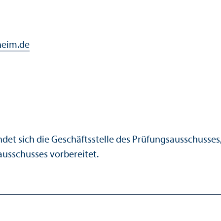
eim.de
et sich die Geschäfts­stelle des Prüfungs­ausschusses,
ausschusses vorbereitet.