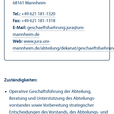
68161 Mannheim
Tel.:
+49 621 181-1320
Fax:
+49 621 181-1318
E-Mail:
geschaeftsfuehrung.jura
@
uni-
mannheim.de
Web:
www.jura.uni-
mannheim.de/abteilung/dekanat/geschaeftsfuehrun
Zuständigkeiten:
Operative Geschäfts­führung der Abteilung,
Beratung und Unter­stützung des Abteilungs­
vorstandes sowie Vorbereitung strategischer
Entscheidungen des Vorstands, des Abteilungs- und