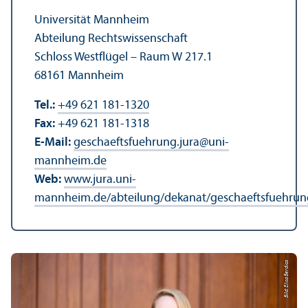
Universität Mannheim
Abteilung Rechts­wissenschaft
Schloss Westflügel – Raum W 217.1
68161 Mannheim
Tel.:
+49 621 181-1320
Fax:
+49 621 181-1318
E-Mail:
geschaeftsfuehrung.jura
@
uni-
mannheim.de
Web:
www.jura.uni-
mannheim.de/abteilung/dekanat/geschaeftsfuehrun
Bild: Elisa Berdica