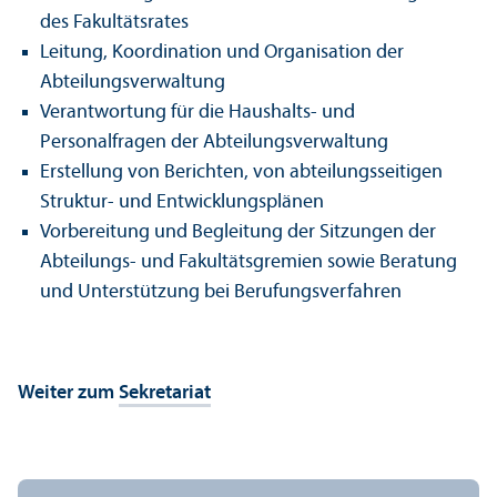
des Fakultäts­rates
Leitung, Koordination und Organisation der
Abteilungs­verwaltung
Verantwortung für die Haushalts- und
Personalfragen der Abteilungs­verwaltung
Erstellung von Berichten, von abteilungs­seitigen
Struktur- und Entwicklungs­plänen
Vorbereitung und Begleitung der Sitzungen der
Abteilungs- und Fakultäts­gremien sowie Beratung
und Unter­stützung bei Berufungs­verfahren
Weiter zum
Sekretariat