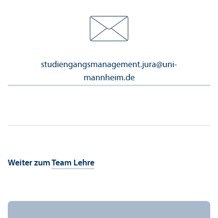
studien­gangsmanagement.jura
@
uni-
mannheim.de
Weiter zum
Team Lehre