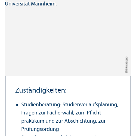
Bild: Anna Logue
Zuständigkeiten:
Studien­beratung: Studien­verlaufs­planung,
Fragen zur Fächerwahl, zum Pflicht­
praktikum und zur Abschichtung, zur
Prüfungs­ordung