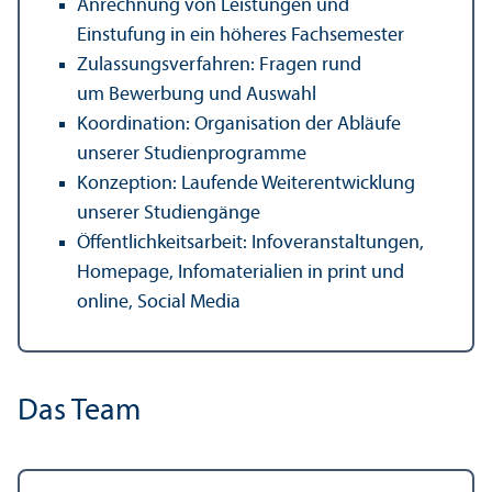
Anrechnung von Leistungen und
Einstufung in ein höheres Fach­semester
Zulassungs­verfahren: Fragen rund
um Bewerbung und Auswahl
Koordination: Organisation der Abläufe
unserer Studien­programme
Konzeption: Laufende Weiter­entwicklung
unserer Studien­gänge
Öffentlichkeits­arbeit: Info­veranstaltungen,
Homepage, Infomaterialien in print und
online, Social Media
Das Team