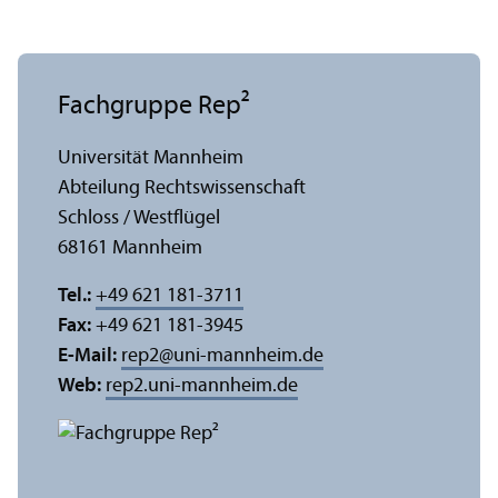
Fach­gruppe Rep²
Universität Mannheim
Abteilung Rechts­wissenschaft
Schloss / Westflügel
68161 Mannheim
Tel.:
+49 621 181-3711
Fax:
+49 621 181-3945
E-Mail:
rep2
@
uni-mannheim.de
Web:
rep2.uni-mannheim.de