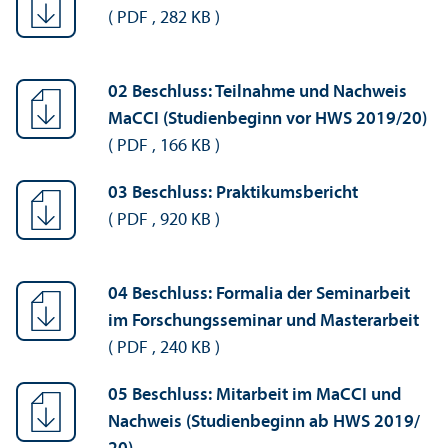
(
PDF
,
282 KB
)
02 Beschluss: Teilnahme und Nachweis
MaCCI (Studien­beginn vor HWS 2019/
20)
(
PDF
,
166 KB
)
03 Beschluss: Praktikumsbericht
(
PDF
,
920 KB
)
04 Beschluss: Formalia der Seminarbeit
im Forschungs­seminar und Master­arbeit
(
PDF
,
240 KB
)
05 Beschluss: Mitarbeit im MaCCI und
Nachweis (Studien­beginn ab HWS 2019/