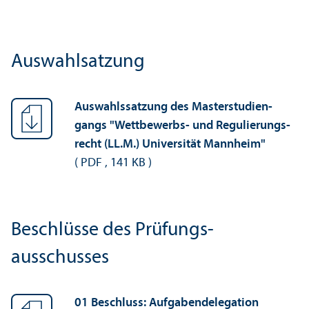
Auswahlsatzung
Auswahlssatzung des Master­studien­
gangs "Wettbewerbs- und Regulierungs­
recht (LL.M.) Universität Mannheim"
(
PDF
,
141 KB
)
Beschlüsse des Prüfungs­
ausschusses
01 Beschluss: Aufgabendelegation