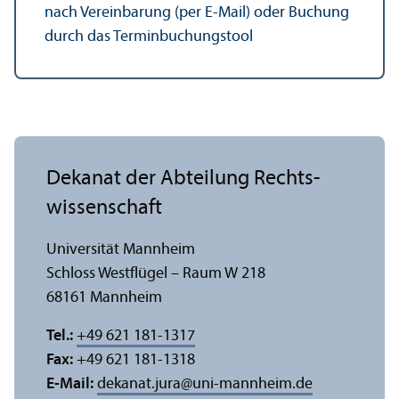
nach Vereinbarung (per E-Mail) oder Buchung
durch das Terminbuchungs­tool
Dekanat der Abteilung Rechts­
wissenschaft
Universität Mannheim
Schloss Westflügel – Raum W 218
68161 Mannheim
Tel.:
+49 621 181-1317
Fax:
+49 621 181-1318
E-Mail:
dekanat.jura
@
uni-mannheim.de