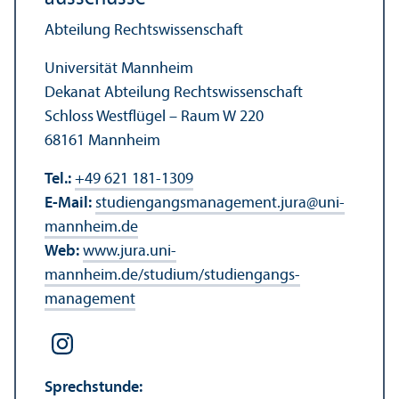
Abteilung Rechts­wissenschaft
Universität Mannheim
Dekanat Abteilung Rechts­wissenschaft
Schloss Westflügel – Raum W 220
68161 Mannheim
Tel.:
+49 621 181-1309
E-Mail:
studien­gangsmanagement.jura
@
uni-
mannheim.de
Web:
www.jura.uni-
mannheim.de/studium/studien­gangs­
management
Sprechstunde: