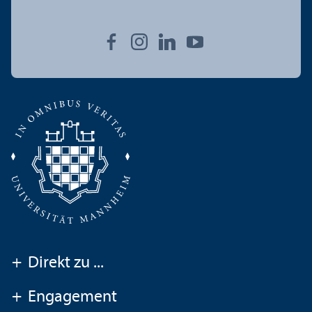
+
Direkt zu ...
+
Engagement