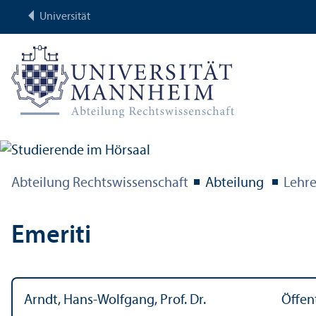
Universität
Abteilung Rechts­wissenschaft
Abteilung
Lehr­
Emeriti
Arndt, Hans-Wolfgang, Prof. Dr.
Öffen