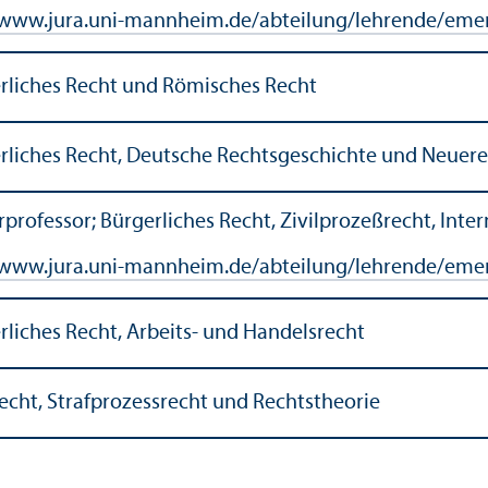
www.jura.uni-mannheim.de/abteilung/lehr­ende/emer
rliches Recht und Römisches Recht
rliches Recht, Deutsche Rechts­geschichte und Neuere 
rprofessor; Bürgerliches Recht, Zivilprozeßrecht, Inte
www.jura.uni-mannheim.de/abteilung/lehr­ende/emeri
rliches Recht, Arbeits- und Handels­recht
echt, Strafprozess­recht und Rechts­theorie