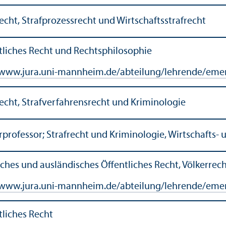
echt, Strafprozess­recht und Wirtschafts­strafrecht
tliches Recht und Rechts­philosophie
www.jura.uni-mannheim.de/abteilung/lehr­ende/emer
recht, Straf­verfahrensrecht und Kriminologie
rprofessor; Strafrecht und Kriminologie, Wirtschafts-
ches und ausländisches Öffentliches Recht, Völkerrech
www.jura.uni-mannheim.de/abteilung/lehr­ende/emeri
tliches Recht