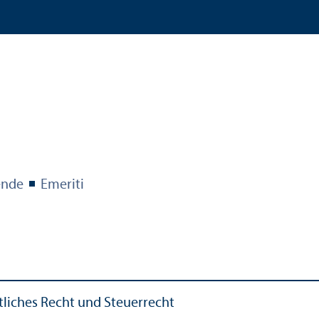
ende
Emeriti
tliches Recht und Steuerrecht