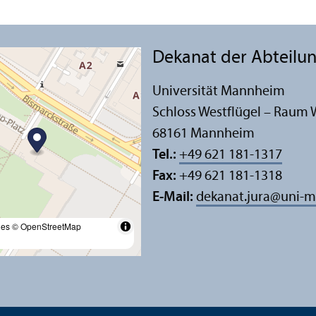
Dekanat der Abteilun
Universität Mannheim
Schloss Westflügel – Raum 
68161 Mannheim
Tel.:
+49 621 181-1317
Fax:
+49 621 181-1318
E-Mail:
dekanat.jura
@
uni-m
les
© OpenStreetMap