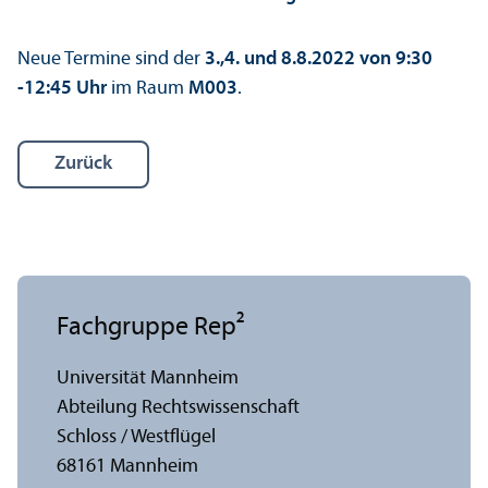
Neue Termine sind der
3.,4. und 8.8.2022 von 9:30
-12:45 Uhr
im Raum
M003
.
Zurück
Fach­gruppe Rep²
Universität Mannheim
Abteilung Rechts­wissenschaft
Schloss / Westflügel
68161 Mannheim