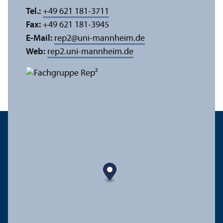
Tel.:
+49 621 181-3711
Fax:
+49 621 181-3945
E-Mail:
rep2
@
uni-mannheim.de
Web:
rep2.uni-mannheim.de