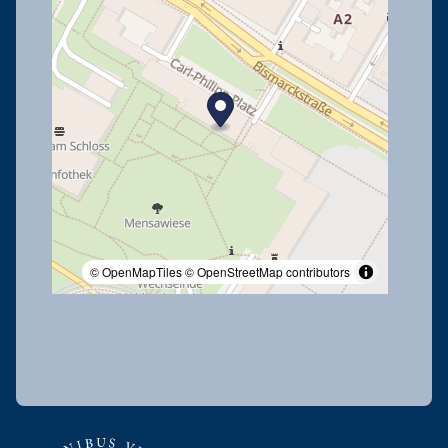
© OpenMapTiles
© OpenStreetMap contributors