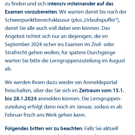
zu finden und sich
intensiv miteinander auf das
Examen vorzubereiten
. Wir warten damit bis
nach
der
Schwerpunkt­bereichs­klausur (plus „Urlaubspuffer“),
damit Sie alle auch voll dabei sein können. Das
Angebot richtet sich nur an diejenigen, die im
September 2024 sicher ins Examen im Zivil- oder
Strafrecht gehen wollen; für spätere Durchgänge
warten Sie bitte die Lern­gruppen­zuteilung im August
ab.
Wir werden Ihnen dazu wieder ein Anmeldeportal
freischalten, über das Sie sich im
Zeitraum vom 15.1.
bis 28.1.2024
anmelden können. Die Lern­gruppen­
zuteilung erfolgt dann noch im Januar, sodass es ab
Februar frisch ans Werk gehen kann.
Folgendes bitten wir zu beachten
: Falls Sie aktuell