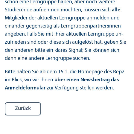
schon eine Lern­gruppe haben, aber noch weitere
Studierende aufnehmen möchten, müssen sich
alle
Mitglieder der aktuellen Lern­gruppe anmelden und
einander gegenseitig als Lern­gruppen­partner:innen
angeben. Falls Sie mit Ihrer aktuellen Lern­gruppe un­
zufrieden sind oder diese sich aufgelöst hat, geben Sie
den anderen bitte ein klares Signal; Sie können sich
dann eine andere Lern­gruppe suchen.
Bitte halten Sie ab dem 15.1. die Homepage des Rep2
im Blick, wo wir Ihnen
über einen Newsbeitrag das
Anmeldeformular
zur Verfügung stellen werden.
Zurück