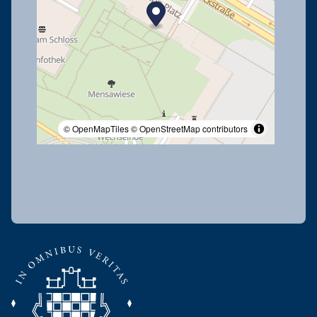
© OpenMapTiles
© OpenStreetMap contributors