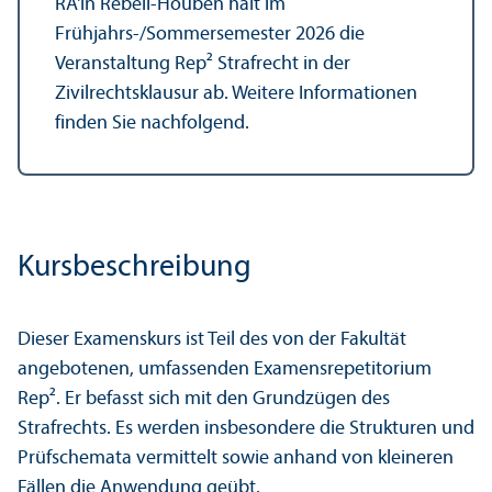
RA'in Rebell-Houben hält im
Frühjahrs-/Sommersemester 2026 die
Veranstaltung Rep² Strafrecht in der
Zivilrechts­klausur ab. Weitere Informationen
finden Sie nachfolgend.
Kursbeschreibung
Dieser Examenskurs ist Teil des von der Fakultät
angebotenen, umfassenden Examensrepetitorium
Rep². Er befasst sich mit den Grundzügen des
Strafrechts. Es werden insbesondere die Strukturen und
Prüfschemata vermittelt sowie anhand von kleineren
Fällen die Anwendung geübt.