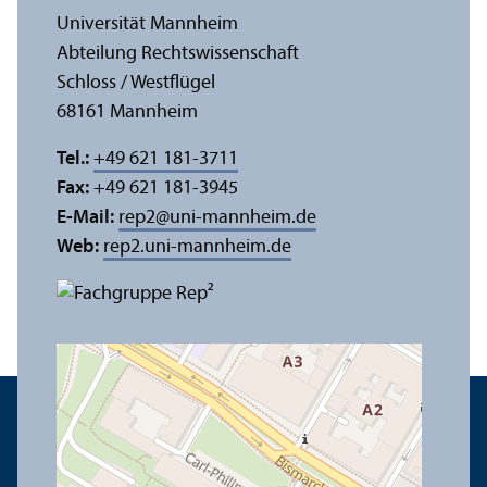
Universität Mannheim
Abteilung Rechts­wissenschaft
Schloss / Westflügel
68161 Mannheim
Tel.:
+49 621 181-3711
Fax:
+49 621 181-3945
E-Mail:
rep2
@
uni-mannheim.de
Web:
rep2.uni-mannheim.de