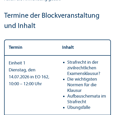
Termine der Block­veranstaltung
und Inhalt
Termin
Inhalt
Strafrecht in der
Einheit 1
zivilrechtlichen
Dienstag, den
Examensklausur?
14.07.2026 in EO 162,
Die wichtigsten
10:00 – 12:00 Uhr
Normen für die
Klausur
Aufbauschemata im
Strafrecht
Übungs­fälle